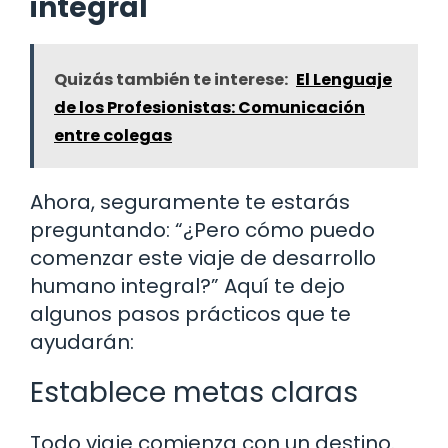
integral
Quizás también te interese:
El Lenguaje
de los Profesionistas: Comunicación
entre colegas
Ahora, seguramente te estarás
preguntando: “¿Pero cómo puedo
comenzar este viaje de desarrollo
humano integral?” Aquí te dejo
algunos pasos prácticos que te
ayudarán:
Establece metas claras
Todo viaje comienza con un destino.