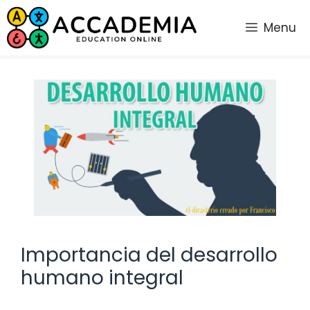
Saltar
al
Menu
contenido
Importancia del desarrollo
humano integral