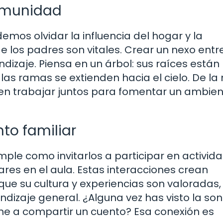
comunidad
mos olvidar la influencia del hogar y la
e los padres son vitales. Crear un nexo entre
ndizaje. Piensa en un árbol: sus raíces están
 las ramas se extienden hacia el cielo. De l
n trabajar juntos para fomentar un ambien
to familiar
mple como invitarlos a participar en activid
ares en el aula. Estas interacciones crean
ue su cultura y experiencias son valoradas,
izaje general. ¿Alguna vez has visto la son
e a compartir un cuento? Esa conexión es