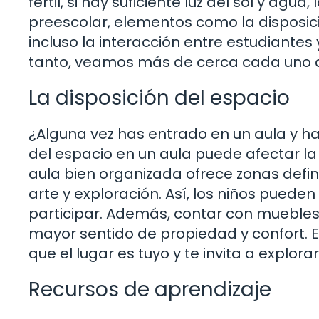
fértil, si hay suficiente luz del sol y agu
preescolar, elementos como la disposici
incluso la interacción entre estudiantes 
tanto, veamos más de cerca cada uno d
La disposición del espacio
¿Alguna vez has entrado en un aula y ha
del espacio en un aula puede afectar la
aula bien organizada ofrece zonas defini
arte y exploración. Así, los niños pueden 
participar. Además, contar con mueble
mayor sentido de propiedad y confort. E
que el lugar es tuyo y te invita a explorar
Recursos de aprendizaje