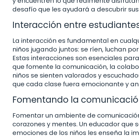
y encuentren lo que realmente disfruta
desafío que les ayudará a descubrir sus
Interacción entre estudiante
La interacción es fundamental en cualq
niños jugando juntos: se ríen, luchan por
Estas interacciones son esenciales para
que fomente la comunicación, la colabor
niños se sienten valorados y escuchado
que cada clase fuera emocionante y a
Fomentando la comunicació
Fomentar un ambiente de comunicación
corazones y mentes. Un educador que se
emociones de los niños les enseña la im