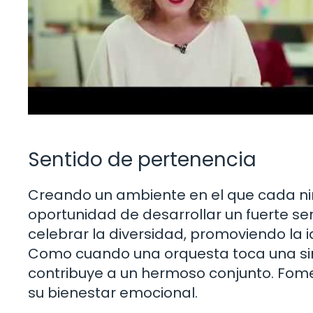
Sentido de pertenencia
Creando un ambiente en el que cada niño
oportunidad de desarrollar un fuerte se
celebrar la diversidad, promoviendo la 
Como cuando una orquesta toca una sin
contribuye a un hermoso conjunto. Fomen
su bienestar emocional.