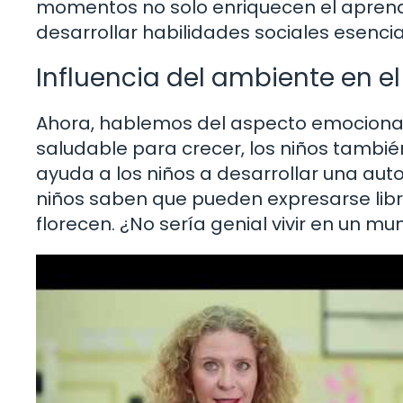
momentos no solo enriquecen el aprendi
desarrollar habilidades sociales esencia
Influencia del ambiente en e
Ahora, hablemos del aspecto emocional.
saludable para crecer, los niños tambié
ayuda a los niños a desarrollar una aut
niños saben que pueden expresarse libr
florecen. ¿No sería genial vivir en un 