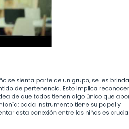
 se sienta parte de un grupo, se les brinda
ntido de pertenencia. Esto implica reconocer
idea de que todos tienen algo único que apor
fonía: cada instrumento tiene su papel y
tar esta conexión entre los niños es crucia