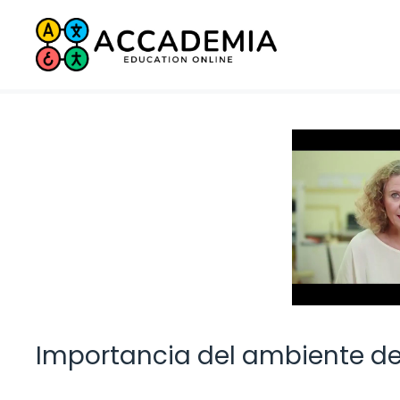
Saltar
al
contenido
Importancia del ambiente de