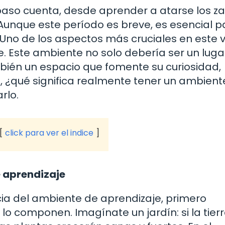
paso cuenta, desde aprender a atarse los z
. Aunque este período es breve, es esencial p
 Uno de los aspectos más cruciales en este v
. Este ambiente no solo debería ser un luga
mbién un espacio que fomente su curiosidad,
o, ¿qué significa realmente tener un ambient
rlo.
click para ver el indice
e aprendizaje
ia del ambiente de aprendizaje, primero
 lo componen. Imagínate un jardín: si la tier