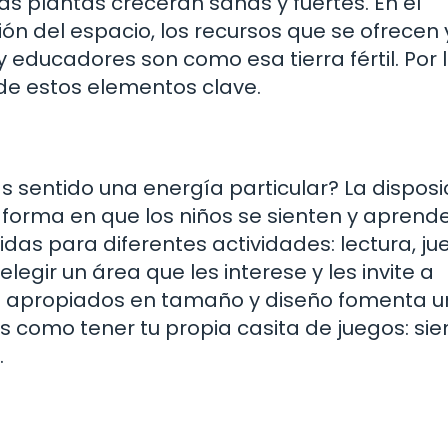
a, las plantas crecerán sanas y fuertes. En el
ón del espacio, los recursos que se ofrecen 
y educadores son como esa tierra fértil. Por 
e estos elementos clave.
s sentido una energía particular? La disposi
 forma en que los niños se sienten y aprend
das para diferentes actividades: lectura, ju
elegir un área que les interese y les invite a
s apropiados en tamaño y diseño fomenta u
s como tener tu propia casita de juegos: sie
.