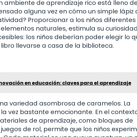
n ambiente de aprendizaje rico está lleno d
pensado alguna vez en cómo un simple lápiz
atividad? Proporcionar a los niños diferentes
 elementos naturales, estimula su curiosidad
sibles: los niños deberían poder elegir lo 
libro llevarse a casa de la biblioteca.
novación en educación: claves para el aprendizaje
una variedad asombrosa de caramelos. La
la vez bastante emocionante. En el contexto
materiales de aprendizaje, como bloques de
juegos de rol, permite que los niños experi