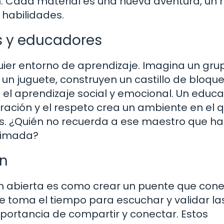
n. Cada material es una nueva aventura, un
 habilidades.
s y educadores
uier entorno de aprendizaje. Imagina un gru
 un juguete, construyen un castillo de bloque
 el aprendizaje social y emocional. Un educ
ación y el respeto crea un ambiente en el q
s. ¿Quién no recuerda a ese maestro que ha
nimada?
n
 abierta es como crear un puente que con
 toma el tiempo para escuchar y validar la
portancia de compartir y conectar. Estos