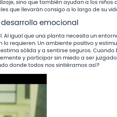
zaje, sino que también ayudan a los niños 
les que llevarán consigo a lo largo de su vid
l desarrollo emocional
 Al igual que una planta necesita un entorn
n lo requieren. Un ambiente positivo y estim
oestima sólida y a sentirse seguros. Cuando 
emente y participar sin miedo a ser juzgado
mundo donde todos nos sintiéramos así?