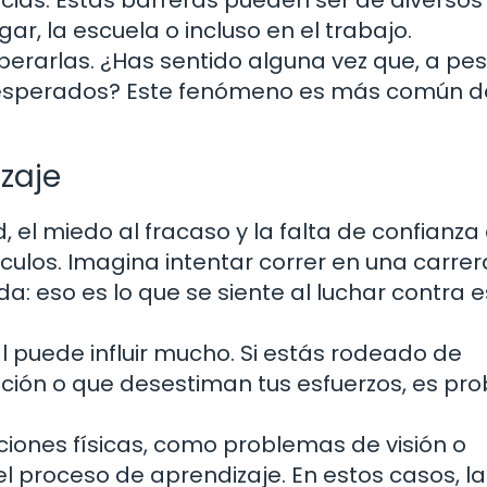
ar, la escuela o incluso en el trabajo.
erarlas. ¿Has sentido alguna vez que, a pe
os esperados? Este fenómeno es más común d
zaje
 el miedo al fracaso y la falta de confianza
los. Imagina intentar correr en una carrer
: eso es lo que se siente al luchar contra 
l puede influir mucho. Si estás rodeado de
ción o que desestiman tus esfuerzos, es pr
aciones físicas, como problemas de visión o
 proceso de aprendizaje. En estos casos, la