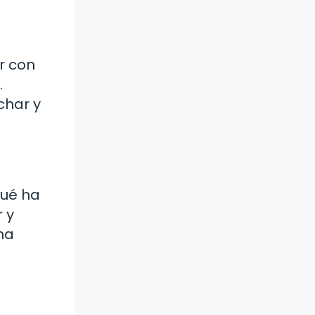
r con
.
char y
Qué ha
 y
na