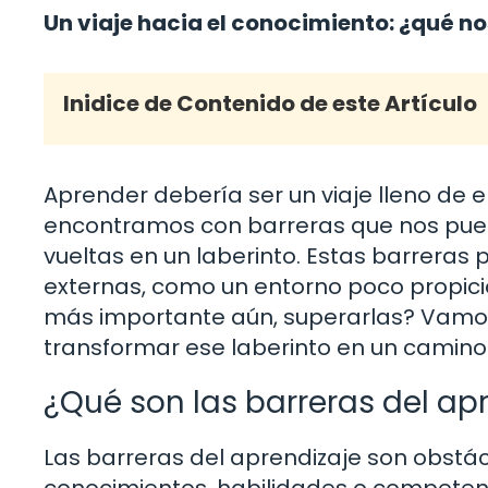
Un viaje hacia el conocimiento: ¿qué no
Inidice de Contenido de este Artículo
Aprender debería ser un viaje lleno de
encontramos con barreras que nos pue
vueltas en un laberinto. Estas barreras 
externas, como un entorno poco propicio
más importante aún, superarlas? Vamo
transformar ese laberinto en un camino c
¿Qué son las barreras del ap
Las barreras del aprendizaje son obst
conocimientos, habilidades o competenc