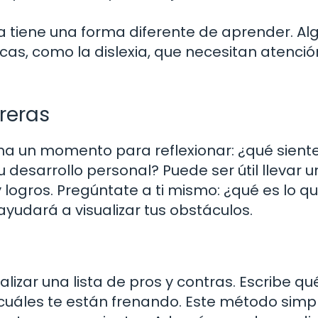
tiene una forma diferente de aprender. Al
cas, como la dislexia, que necesitan atenció
reras
oma un momento para reflexionar: ¿qué sient
 desarrollo personal? Puede ser útil llevar u
 logros. Pregúntate a ti mismo: ¿qué es lo q
ayudará a visualizar tus obstáculos.
lizar una lista de pros y contras. Escribe qu
uáles te están frenando. Este método simp