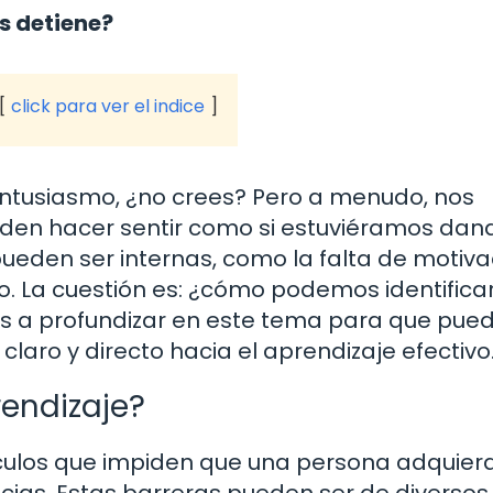
s detiene?
click para ver el indice
 entusiasmo, ¿no crees? Pero a menudo, nos
den hacer sentir como si estuviéramos dan
pueden ser internas, como la falta de motiva
. La cuestión es: ¿cómo podemos identificar
s a profundizar en este tema para que pue
laro y directo hacia el aprendizaje efectivo
rendizaje?
áculos que impiden que una persona adquier
ias. Estas barreras pueden ser de diversos 