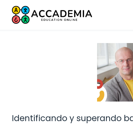
Saltar
al
contenido
Identificando y superando ba