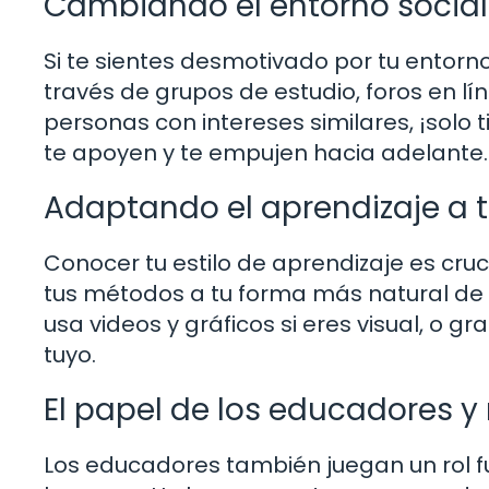
Cambiando el entorno social
Si te sientes desmotivado por tu entorn
través de grupos de estudio, foros en l
personas con intereses similares, ¡solo
te apoyen y te empujen hacia adelante.
Adaptando el aprendizaje a 
Conocer tu estilo de aprendizaje es cruci
tus métodos a tu forma más natural de 
usa videos y gráficos si eres visual, o gr
tuyo.
El papel de los educadores 
Los educadores también juegan un rol f