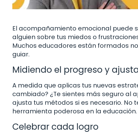
El acompañamiento emocional puede ser
alguien sobre tus miedos o frustracion
Muchos educadores están formados no s
guiar.
Midiendo el progreso y ajust
A medida que aplicas tus nuevas estrat
cambiado? ¿Te sientes más seguro al ap
ajusta tus métodos si es necesario. No t
herramienta poderosa en la educación.
Celebrar cada logro