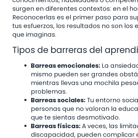
surgen en diferentes contextos: en el hog
Reconocerlas es el primer paso para sup
tus esfuerzos, los resultados no son l
que imaginas.
Tipos de barreras del aprendi
Barreas emocionales:
La ansiedad,
mismo pueden ser grandes obstácu
mientras llevas una mochila pesada
problemas.
Barreas sociales:
Tu entorno socia
personas que no valoran la educa
que te sientas desmotivado.
Barreas físicas:
A veces, las limit
discapacidad, pueden complicar el