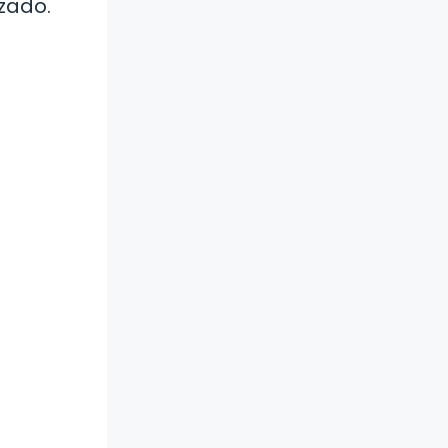
zado.