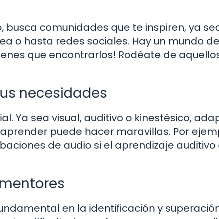
o, busca comunidades que te inspiren, ya se
ínea o hasta redes sociales. Hay un mundo d
 tienes que encontrarlos! Rodéate de aquello
tus necesidades
al. Ya sea visual, auditivo o kinestésico, ada
aprender puede hacer maravillas. Por ejemp
abaciones de audio si el aprendizaje auditivo 
y mentores
undamental en la identificación y superació