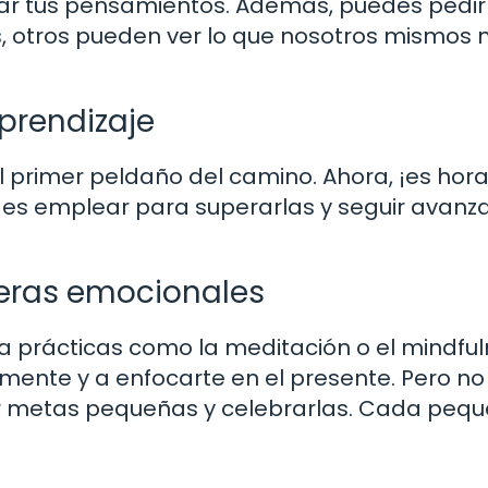
car tus pensamientos. Además, puedes pedir
, otros pueden ver lo que nosotros mismos 
prendizaje
el primer peldaño del camino. Ahora, ¡es hor
des emplear para superarlas y seguir avan
reras emocionales
a prácticas como la meditación o el mindful
mente y a enfocarte en el presente. Pero no
r metas pequeñas y celebrarlas. Cada peq