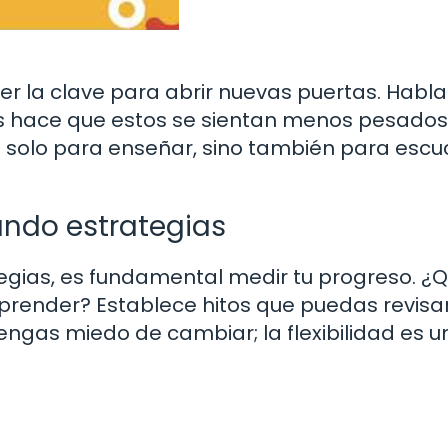
 la clave para abrir nuevas puertas. Habla
es hace que estos se sientan menos pesados
olo para enseñar, sino también para escu
ando estrategias
egias, es fundamental medir tu progreso. ¿
render? Establece hitos que puedas revisar
engas miedo de cambiar; la flexibilidad es u