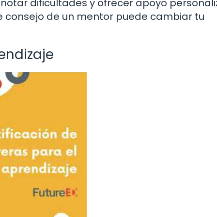
otar dificultades y ofrecer apoyo personali
e consejo de un mentor puede cambiar tu
endizaje