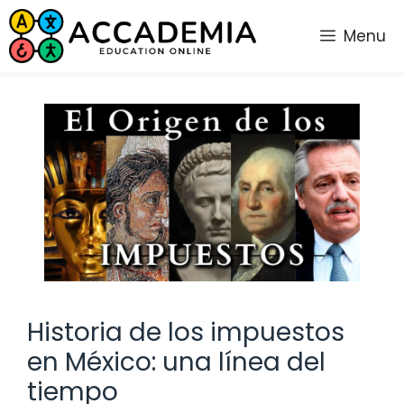
Saltar
al
Menu
contenido
Historia de los impuestos
en México: una línea del
tiempo