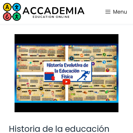
Saltar
al
Menu
contenido
Historia de la educación