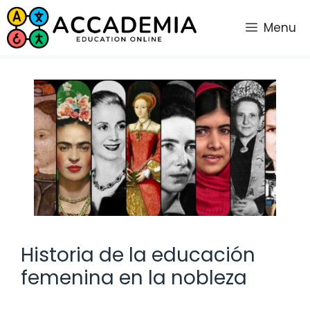
Saltar
al
Menu
contenido
Historia de la educación
femenina en la nobleza