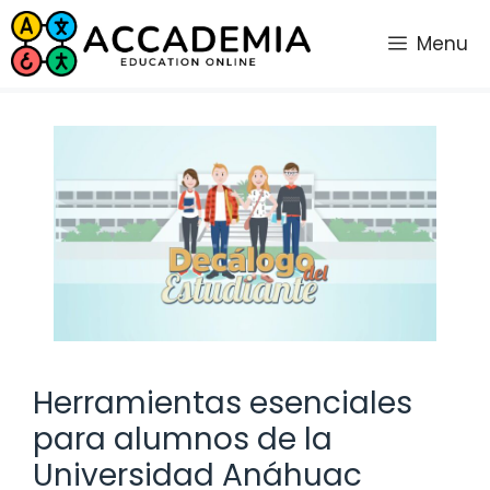
Saltar
al
Menu
contenido
Herramientas esenciales
para alumnos de la
Universidad Anáhuac