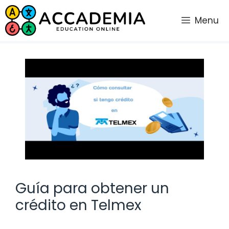
Saltar
al
Menu
contenido
Guía para obtener un
crédito en Telmex