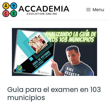
Saltar
al
Menu
contenido
Guía para el examen en 103
municipios