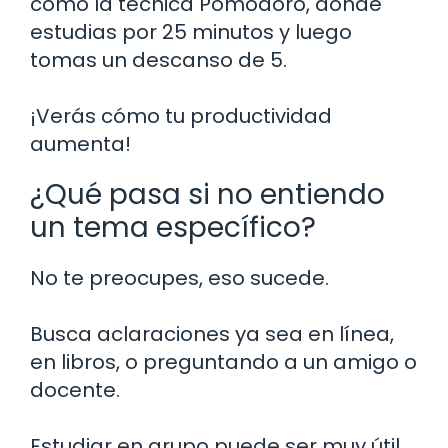
como la técnica Pomodoro, donde
estudias por 25 minutos y luego
tomas un descanso de 5.
¡Verás cómo tu productividad
aumenta!
¿Qué pasa si no entiendo
un tema específico?
No te preocupes, eso sucede.
Busca aclaraciones ya sea en línea,
en libros, o preguntando a un amigo o
docente.
Estudiar en grupo puede ser muy útil