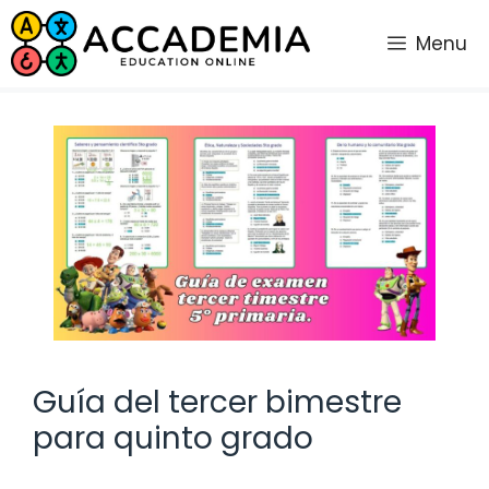
Saltar
al
Menu
contenido
Guía del tercer bimestre
para quinto grado