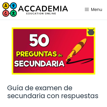
Saltar
al
Menu
contenido
Guía de examen de
secundaria con respuestas