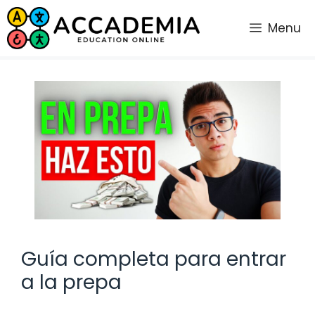
Saltar
al
Menu
contenido
Guía completa para entrar
a la prepa