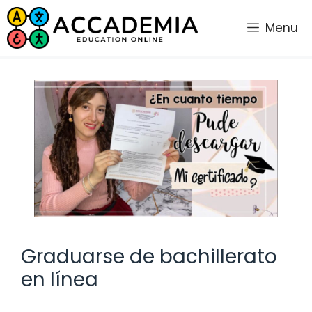
Saltar
al
Menu
contenido
Graduarse de bachillerato
en línea