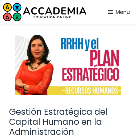
Saltar
al
Menu
contenido
Gestión Estratégica del
Capital Humano en la
Administración