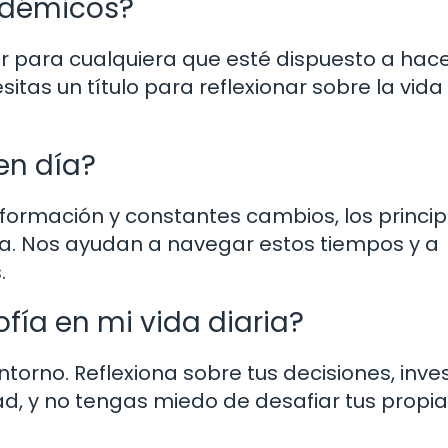
cadémicos?
ser para cualquiera que esté dispuesto a hac
tas un título para reflexionar sobre la vida 
 en día?
formación y constantes cambios, los princip
ca. Nos ayudan a navegar estos tiempos y a
.
fía en mi vida diaria?
orno. Reflexiona sobre tus decisiones, inve
d, y no tengas miedo de desafiar tus propi