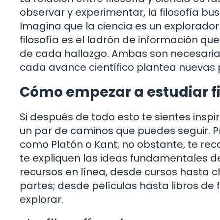
observar y experimentar, la filosofía b
Imagina que la ciencia es un explorador
filosofía es el ladrón de información qu
de cada hallazgo. Ambas son necesarias
cada avance científico plantea nuevas p
Cómo empezar a estudiar fi
Si después de todo esto te sientes inspi
un par de caminos que puedes seguir. P
como Platón o Kant; no obstante, te r
te expliquen las ideas fundamentales 
recursos en línea, desde cursos hasta cha
partes; desde películas hasta libros de 
explorar.