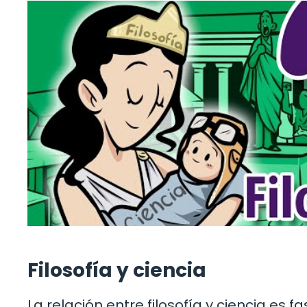
Filosofía y ciencia
La relación entre filosofía y ciencia es 