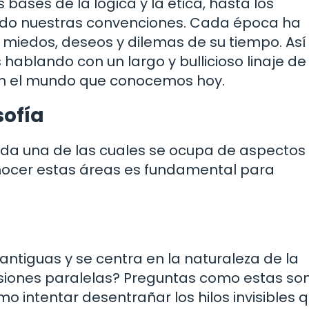
 bases de la lógica y la ética, hasta los
do nuestras convenciones. Cada época ha
s miedos, deseos y dilemas de su tiempo. Así
 hablando con un largo y bullicioso linaje de
en el mundo que conocemos hoy.
sofía
 cada una de las cuales se ocupa de aspectos
onocer estas áreas es fundamental para
ntiguas y se centra en la naturaleza de la
nsiones paralelas? Preguntas como estas son
o intentar desentrañar los hilos invisibles 