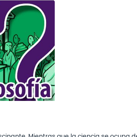
fascinante. Mientras que la ciencia se ocupa d