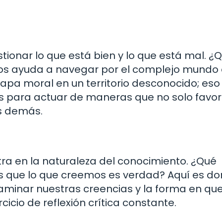
stionar lo que está bien y lo que está mal. ¿
a nos ayuda a navegar por el complejo mundo 
pa moral en un territorio desconocido; eso 
as para actuar de maneras que no solo favo
os demás.
tra en la naturaleza del conocimiento. ¿Qué
 que lo que creemos es verdad? Aquí es d
aminar nuestras creencias y la forma en que
cicio de reflexión crítica constante.