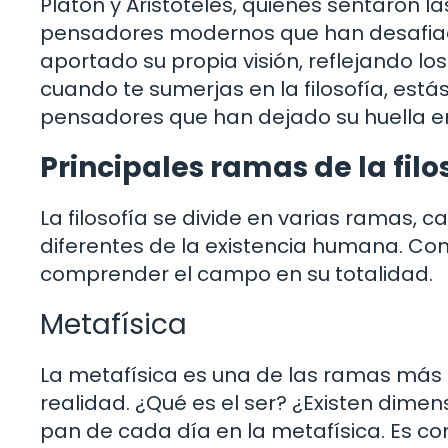
Platón y Aristóteles, quienes sentaron las
pensadores modernos que han desafia
aportado su propia visión, reflejando lo
cuando te sumerjas en la filosofía, estás
pensadores que han dejado su huella 
Principales ramas de la filo
La filosofía se divide en varias ramas,
diferentes de la existencia humana. C
comprender el campo en su totalidad.
Metafísica
La metafísica es una de las ramas más a
realidad. ¿Qué es el ser? ¿Existen dime
pan de cada día en la metafísica. Es com