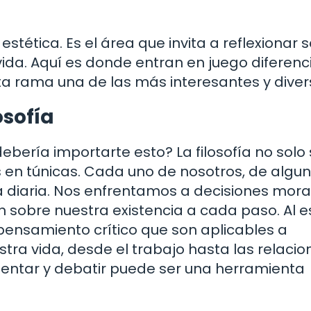
estética. Es el área que invita a reflexionar 
vida. Aquí es donde entran en juego diferenc
ta rama una de las más interesantes y diver
osofía
bería importarte esto? La filosofía no solo
 en túnicas. Cada uno de nosotros, de algu
 diaria. Nos enfrentamos a decisiones moral
ón sobre nuestra existencia a cada paso. Al e
 pensamiento crítico que son aplicables a
ra vida, desde el trabajo hasta las relacio
ntar y debatir puede ser una herramienta