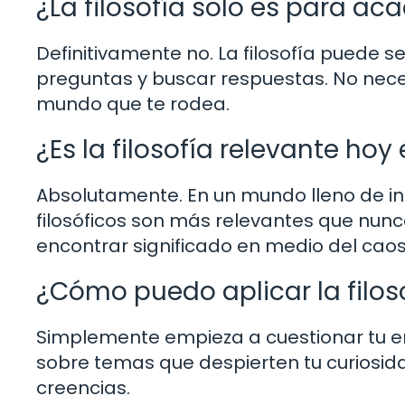
¿La filosofía solo es para a
Definitivamente no. La filosofía puede 
preguntas y buscar respuestas. No necesi
mundo que te rodea.
¿Es la filosofía relevante hoy
Absolutamente. En un mundo lleno de in
filosóficos son más relevantes que nun
encontrar significado en medio del caos
¿Cómo puedo aplicar la filoso
Simplemente empieza a cuestionar tu ent
sobre temas que despierten tu curiosida
creencias.