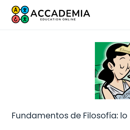
Saltar
al
contenido
Fundamentos de Filosofía: lo