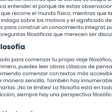
usca entender el porqué de estas observacio
 que recorre el mundo físico, mientras que l
e indaga sobre los motivos y el significado d
 para construir un conocimiento integral, p
reguntas filosóficas que merecen ser discut
losofía
rado para comenzar tu propio viaje filosófico
rimero, puedes leer obras clásicas de pens
ecomiendo comenzar con textos más accesibl
de manera sencilla. También hay innumerabl
rlas. ¡No te limites! La filosofía está en tod
ficción, siempre hay una perspectiva filosófi