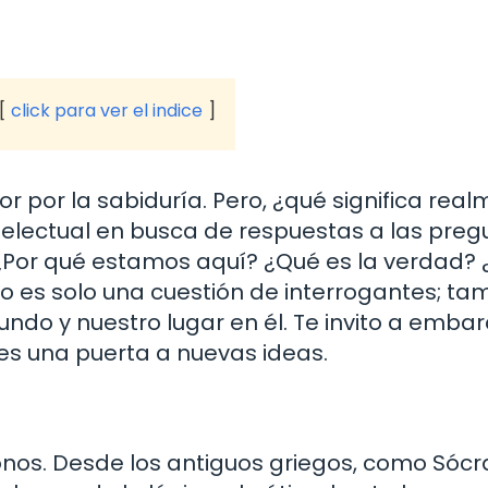
click para ver el indice
or por la sabiduría. Pero, ¿qué significa rea
telectual en busca de respuestas a las preg
¿Por qué estamos aquí? ¿Qué es la verdad? ¿
o es solo una cuestión de interrogantes; ta
o y nuestro lugar en él. Te invito a embar
es una puerta a nuevas ideas.
onos. Desde los antiguos griegos, como Sócr