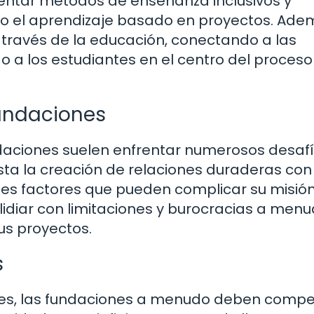
entar métodos de enseñanza inclusivos y
do el aprendizaje basado en proyectos. Ade
ravés de la educación, conectando a las
o a los estudiantes en el centro del proceso
fundaciones
ndaciones suelen enfrentar numerosos desafí
sta la creación de relaciones duraderas con
es factores que pueden complicar su misión.
idiar con limitaciones y burocracias a men
us proyectos.
s
s, las fundaciones a menudo deben compet