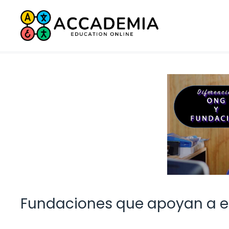
Saltar
al
contenido
Fundaciones que apoyan a e