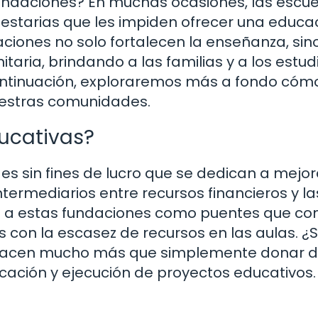
fundaciones? En muchas ocasiones, las escu
uestarias que les impiden ofrecer una educa
zaciones no solo fortalecen la enseñanza, sin
aria, brindando a las familias y a los estud
continuación, exploraremos más a fondo cóm
uestras comunidades.
ucativas?
s sin fines de lucro que se dedican a mejor
termediarios entre recursos financieros y la
a a estas fundaciones como puentes que co
con la escasez de recursos en las aulas. ¿
s hacen mucho más que simplemente donar d
ficación y ejecución de proyectos educativos.