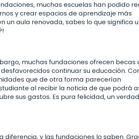
fundaciones, muchas escuelas han podido rea
rnos y crear espacios de aprendizaje más
n un aula renovada, sabes lo que significa 
?!
mbargo, muchas fundaciones ofrecen becas
 desfavorecidos continuar su educación. Co
unidades que de otra forma parecerían
tudiante al recibir la noticia de que podrá as
ubre sus gastos. Es pura felicidad, un verda
diferencia, y las fundaciones lo saben. Gra