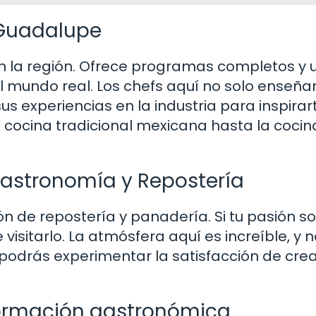
 Guadalupe
n la región. Ofrece programas completos y 
l mundo real. Los chefs aquí no solo enseña
s experiencias en la industria para inspirar
 cocina tradicional mexicana hasta la cocin
astronomía y Repostería
ón de repostería y panadería. Si tu pasión so
isitarlo. La atmósfera aquí es increíble, y n
podrás experimentar la satisfacción de crea
a formación gastronómica