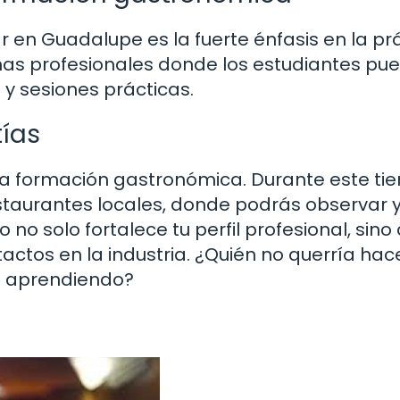
 en Guadalupe es la fuerte énfasis en la prá
nas profesionales donde los estudiantes pu
 y sesiones prácticas.
tías
 la formación gastronómica. Durante este ti
estaurantes locales, donde podrás observar 
 no solo fortalece tu perfil profesional, sino
ctos en la industria. ¿Quién no querría hac
te aprendiendo?