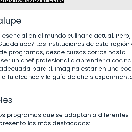
a la universidad en Corea
alupe
sencial en el mundo culinario actual. Pero,
Guadalupe? Las instituciones de esta región
 de programas, desde cursos cortos hasta
ser un chef profesional o aprender a cocina
 adecuada para ti. Imagina estar en una coc
s a tu alcance y la guía de chefs experiment
les
os programas que se adaptan a diferentes
e presento los más destacados: