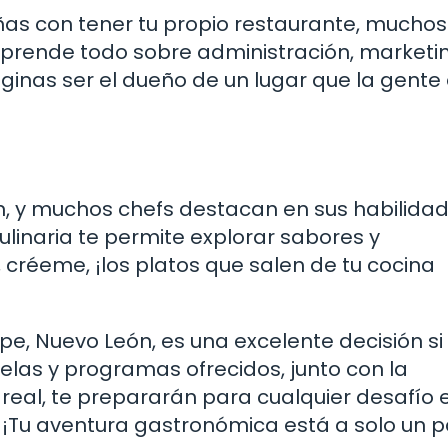
ñas con tener tu propio restaurante, muchos
prende todo sobre administración, marketi
aginas ser el dueño de un lugar que la gente
ón, y muchos chefs destacan en sus habilida
culinaria te permite explorar sabores y
créeme, ¡los platos que salen de tu cocina
e, Nuevo León, es una excelente decisión si
elas y programas ofrecidos, junto con la
real, te prepararán para cualquier desafío e
? ¡Tu aventura gastronómica está a solo un 