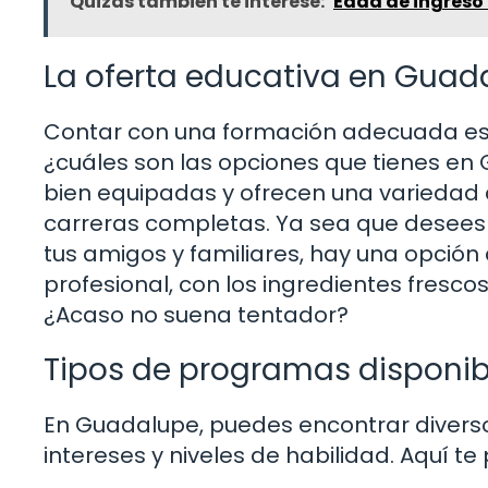
Quizás también te interese:
Edad de ingreso 
La oferta educativa en Guad
Contar con una formación adecuada es e
¿cuáles son las opciones que tienes en 
bien equipadas y ofrecen una variedad
carreras completas. Ya sea que desees 
tus amigos y familiares, hay una opción
profesional, con los ingredientes fresco
¿Acaso no suena tentador?
Tipos de programas disponib
En Guadalupe, puedes encontrar divers
intereses y niveles de habilidad. Aquí t