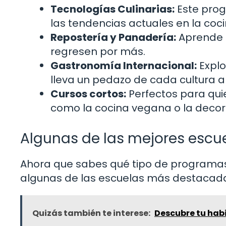
Tecnologías Culinarias:
Este prog
las tendencias actuales en la coci
Repostería y Panadería:
Aprende a
regresen por más.
Gastronomía Internacional:
Explo
lleva un pedazo de cada cultura a
Cursos cortos:
Perfectos para qui
como la cocina vegana o la decor
Algunas de las mejores esc
Ahora que sabes qué tipo de programas
algunas de las escuelas más destacada
Quizás también te interese:
Descubre tu hab