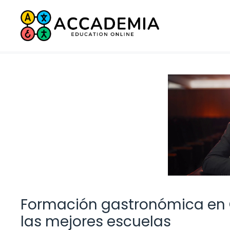
Saltar
al
contenido
Formación gastronómica en 
las mejores escuelas