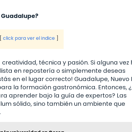
en Guadalupe?
click para ver el indice
reatividad, técnica y pasión. Si alguna vez
alista en repostería o simplemente deseas
estás en el lugar correcto! Guadalupe, Nuevo 
 para la formación gastronómica. Entonces, 
ra aprender bajo la guía de expertos? Las
ulum sólido, sino también un ambiente que
.