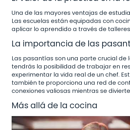
Una de las mayores ventajas de estudiar
Las escuelas están equipadas con coci
aplicar lo aprendido a través de talleres
La importancia de las pasan
Las pasantías son una parte crucial de
tendrás la posibilidad de trabajar en r
experimentar la vida real de un chef. Esto
también te proporciona una red de conta
conexiones valiosas mientras se divier
Más allá de la cocina