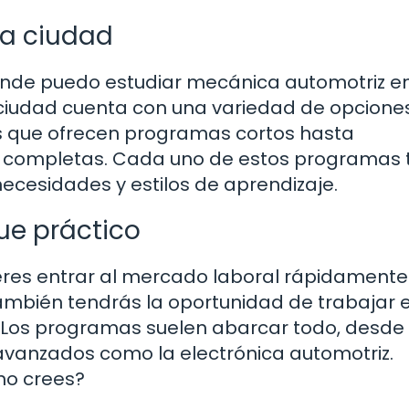
la ciudad
ónde puedo estudiar mecánica automotriz e
la ciudad cuenta con una variedad de opcione
as que ofrecen programas cortos hasta
as completas. Cada uno de estos programas 
necesidades y estilos de aprendizaje.
ue práctico
ieres entrar al mercado laboral rápidamente
también tendrás la oportunidad de trabajar 
. Los programas suelen abarcar todo, desde 
vanzados como la electrónica automotriz.
no crees?