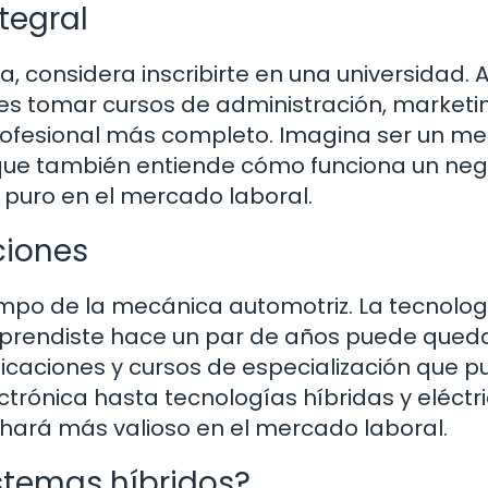
tegral
 considera inscribirte en una universidad. A
 tomar cursos de administración, marketi
rofesional más completo. Imagina ser un m
 que también entiende cómo funciona un neg
 puro en el mercado laboral.
ciones
ampo de la mecánica automotriz. La tecnolog
aprendiste hace un par de años puede qued
ificaciones y cursos de especialización que 
trónica hasta tecnologías híbridas y eléctri
hará más valioso en el mercado laboral.
istemas híbridos?