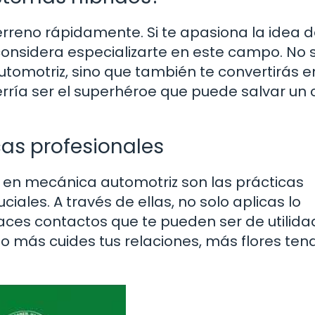
rreno rápidamente. Si te apasiona la idea 
considera especializarte en este campo. No 
utomotriz, sino que también te convertirás e
rría ser el superhéroe que puede salvar un
cas profesionales
 en mecánica automotriz son las prácticas
ciales. A través de ellas, no solo aplicas lo
ces contactos que te pueden ser de utilidad
nto más cuides tus relaciones, más flores ten