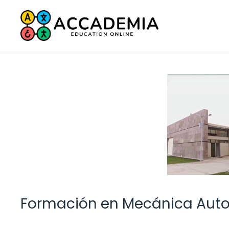
Saltar
al
contenido
Formación en Mecánica Autom