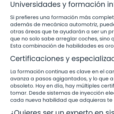
Universidades y formación in
Si prefieres una formación más completa,
además de mecánica automotriz, puedes
otras áreas que te ayudarán a ser un p
que no solo sabe arreglar coches, sino
Esta combinación de habilidades es oro
Certificaciones y especializa
La formación continua es clave en el c
avanza a pasos agigantados, y lo que 
obsoleto. Hoy en día, hay múltiples cert
tomar. Desde sistemas de inyección elec
cada nueva habilidad que adquieras te 
¿Quieres ser un experto en s