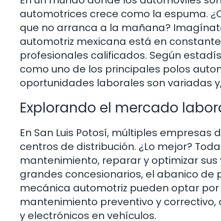
automotrices crece como la espuma. ¿Q
que no arranca a la mañana? Imagínate 
automotriz mexicana está en constante e
profesionales calificados. Según estadís
como uno de los principales polos automo
oportunidades laborales son variadas y,
Explorando el mercado labor
En San Luis Potosí, múltiples empresas
centros de distribución. ¿Lo mejor? To
mantenimiento, reparar y optimizar sus 
grandes concesionarios, el abanico de 
mecánica automotriz pueden optar por t
mantenimiento preventivo y correctivo, 
y electrónicos en vehículos.