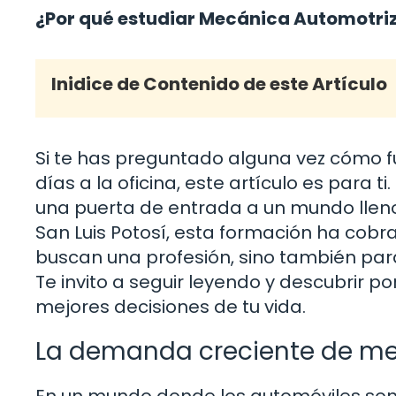
¿Por qué estudiar Mecánica Automotriz 
Inidice de Contenido de este Artículo
Si te has preguntado alguna vez cómo fu
días a la oficina, este artículo es para 
una puerta de entrada a un mundo lleno 
San Luis Potosí, esta formación ha cobr
buscan una profesión, sino también para
Te invito a seguir leyendo y descubrir p
mejores decisiones de tu vida.
La demanda creciente de me
En un mundo donde los automóviles so