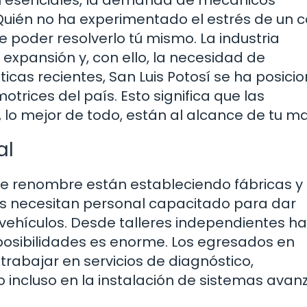
uién no ha experimentado el estrés de un 
poder resolverlo tú mismo. La industria
xpansión y, con ello, la necesidad de
ticas recientes, San Luis Potosí se ha posici
trices del país. Esto significa que las
 lo mejor de todo, están al alcance de tu m
al
 de renombre están estableciendo fábricas y
das necesitan personal capacitado para dar
vehículos. Desde talleres independientes h
posibilidades es enorme. Los egresados en
rabajar en servicios de diagnóstico,
o incluso en la instalación de sistemas ava