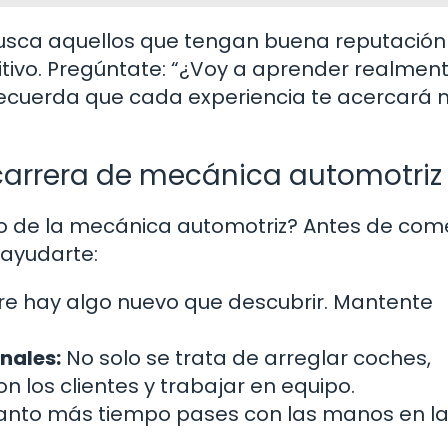
 Busca aquellos que tengan buena reputación
itivo. Pregúntate: “¿Voy a aprender realmen
! Recuerda que cada experiencia te acercará
 carrera de mecánica automotriz
do de la mecánica automotriz? Antes de com
 ayudarte:
e hay algo nuevo que descubrir. Mantente
nales:
No solo se trata de arreglar coches,
 los clientes y trabajar en equipo.
nto más tiempo pases con las manos en l