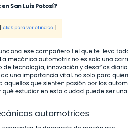
en San Luis Potosí?
click para ver el indice
nciona ese compañero fiel que te lleva todo
ti. La mecánica automotriz no es solo una carr
de tecnología, innovación y desafíos diario
ado una importancia vital, no solo para quie
 aquellos que sienten pasión por los automó
or qué estudiar en esta ciudad puede ser una
cánicos automotrices
n esenciales, la demanda de mecánicos