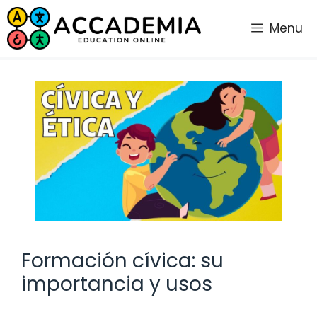
Saltar
al
Menu
contenido
Formación cívica: su
importancia y usos