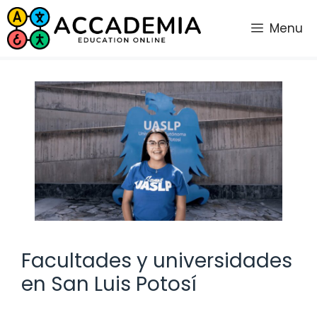
Saltar
al
Menu
contenido
Facultades y universidades
en San Luis Potosí