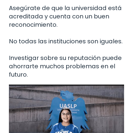
Asegúrate de que la universidad está
acreditada y cuenta con un buen
reconocimiento.
No todas las instituciones son iguales.
Investigar sobre su reputación puede
ahorrarte muchos problemas en el
futuro.