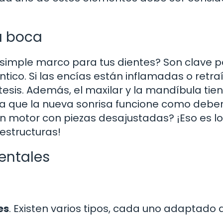
a boca
simple marco para tus dientes? Son clave p
tico. Si las encías están inflamadas o retra
esis. Además, el maxilar y la mandíbula tie
 que la nueva sonrisa funcione como deber
n motor con piezas desajustadas? ¡Eso es l
estructuras!
dentales
es
. Existen varios tipos, cada uno adaptado a