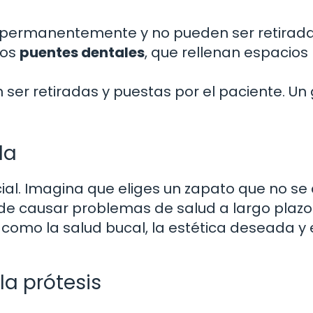
 permanentemente y no pueden ser retirada
los
puentes dentales
, que rellenan espacios
ser retiradas y puestas por el paciente. Un
da
ucial. Imagina que eliges un zapato que no se
de causar problemas de salud a largo plazo.
 como la salud bucal, la estética deseada y 
la prótesis