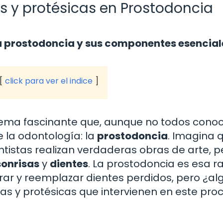
 y protésicas en Prostodoncia
 prostodoncia y sus componentes esencial
click para ver el indice
tema fascinante que, aunque no todos cono
 la odontología: la
prostodoncia
. Imagina 
tistas realizan verdaderas obras de arte, p
sonrisas
y
dientes
. La prostodoncia es esa 
ar y reemplazar dientes perdidos, pero ¿al
s y protésicas que intervienen en este pro