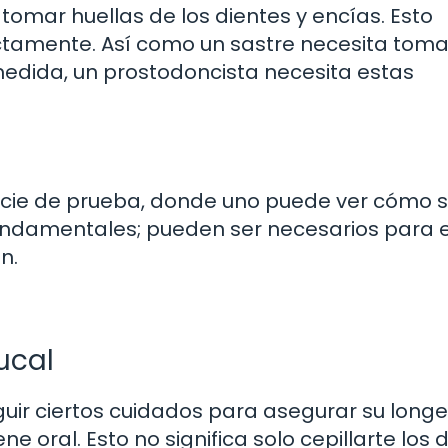
tomar huellas de los dientes y encías. Esto
ectamente. Así como un sastre necesita toma
edida, un prostodoncista necesita estas
ecie de prueba, donde uno puede ver cómo s
 fundamentales; pueden ser necesarios para e
n.
ucal
eguir ciertos cuidados para asegurar su long
oral. Esto no significa solo cepillarte los d