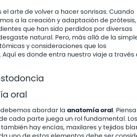
s el arte de volver a hacer sonrisas. Cuando
mos a la creación y adaptación de prótesis,
dientes que han sido perdidos por diversas
esgaste natural. Pero, más allá de la simpl
tómicas y consideraciones que los
Aquí es donde entra nuestro viaje a través 
ostodoncia
ía oral
o debemos abordar la
anatomía oral
. Piensa
 cada parte juega un rol fundamental. Lo
 también hay encías, maxilares y tejidos bl
da uno de estos elementos debe ser consi