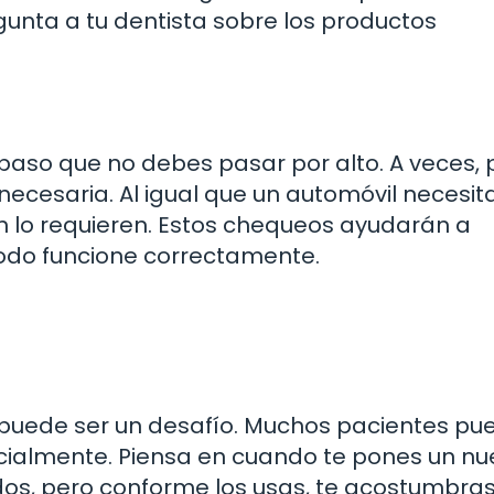
egunta a tu dentista sobre los productos
n paso que no debes pasar por alto. A veces,
ecesaria. Al igual que un automóvil necesit
én lo requieren. Estos chequeos ayudarán a
odo funcione correctamente.
 puede ser un desafío. Muchos pacientes pu
cialmente. Piensa en cuando te pones un nu
dos, pero conforme los usas, te acostumbras