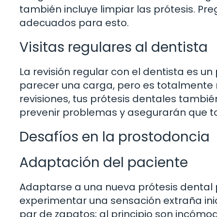
también incluye limpiar las prótesis. Pr
adecuados para esto.
Visitas regulares al dentista
La revisión regular con el dentista es u
parecer una carga, pero es totalmente n
revisiones, tus prótesis dentales tambi
prevenir problemas y asegurarán que t
Desafíos en la prostodoncia
Adaptación del paciente
Adaptarse a una nueva prótesis dental
experimentar una sensación extraña ini
par de zapatos; al principio son incómo