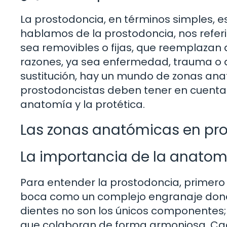
La prostodoncia, en términos simples, e
hablamos de la prostodoncia, nos referi
sea removibles o fijas, que reemplazan 
razones, ya sea enfermedad, trauma o d
sustitución, hay un mundo de zonas ana
prostodoncistas deben tener en cuenta. 
anatomía y la protética.
Las zonas anatómicas en pr
La importancia de la anatom
Para entender la prostodoncia, primer
boca como un complejo engranaje donde
dientes no son los únicos componentes;
que colaboran de forma armoniosa. Ca