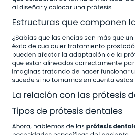
al diseñar y colocar una prótesis.
Estructuras que componen l
¿Sabías que las encías son más que un 
éxito de cualquier tratamiento prostodón
pueden afectar la adaptación de la prót
que estar alineados correctamente para
imaginas tratando de hacer funcionar u
sucede si no tomamos en cuenta estas 
La relación con las prótesis 
Tipos de prótesis dentales
Ahora, hablemos de las
prótesis dental
necesidades específicas del paciente.