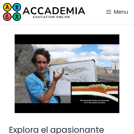
Saltar
al
Menu
contenido
Explora el apasionante