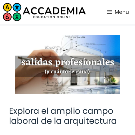
Saltar
al
Menu
contenido
Explora el amplio campo
laboral de la arquitectura