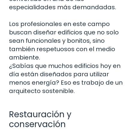
especialidades más demandadas.
Los profesionales en este campo
buscan diseñar edificios que no solo
sean funcionales y bonitos, sino
también respetuosos con el medio
ambiente.
¿Sabías que muchos edificios hoy en
día están diseñados para utilizar
menos energía? Eso es trabajo de un
arquitecto sostenible.
Restauración y
conservación