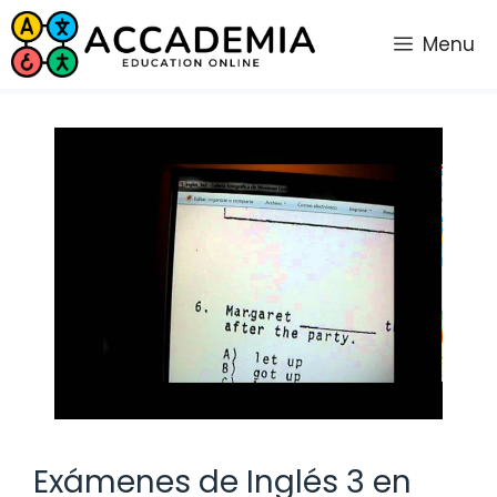
Saltar
al
Menu
contenido
Exámenes de Inglés 3 en