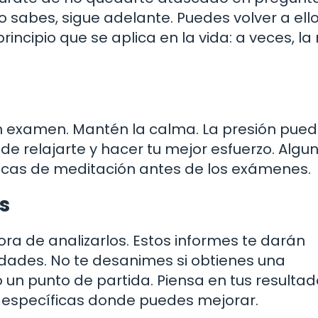
no sabes, sigue adelante. Puedes volver a ello 
rincipio que se aplica en la vida: a veces, la
n examen. Mantén la calma. La presión pue
de relajarte y hacer tu mejor esfuerzo. Algu
nicas de meditación antes de los exámenes.
s
ora de analizarlos. Estos informes te darán
lidades. No te desanimes si obtienes una
 un punto de partida. Piensa en tus resulta
 específicas donde puedes mejorar.