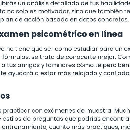
birás un análisis detallado de tus habilidad
sto no solo es motivador, sino que también t
n plan de acción basado en datos concretos.
xamen psicométrico en línea
o no tiene que ser como estudiar para un 
 fórmulas, se trata de conocerte mejor. Co
a tus amigos y familiares cómo te perciben
 te ayudará a estar más relajado y confiado 
ios
s practicar con exámenes de muestra. Muc
e estilos de preguntas que podrías encontrar
 el entrenamiento, cuanto más practiques, m