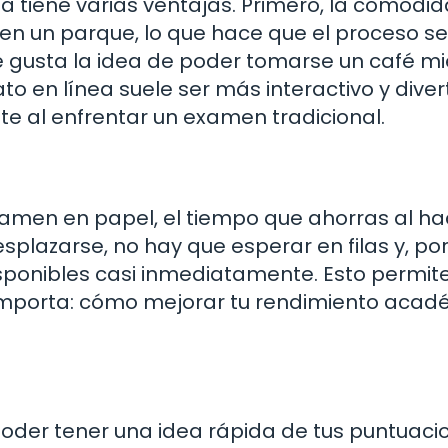
a tiene varias ventajas. Primero, la comodi
en un parque, lo que hace que el proceso s
 gusta la idea de poder tomarse un café mi
o en línea suele ser más interactivo y divert
te al enfrentar un examen tradicional.
amen en papel, el tiempo que ahorras al ha
splazarse, no hay que esperar en filas y, po
isponibles casi inmediatamente. Esto permit
importa: cómo mejorar tu rendimiento acad
poder tener una idea rápida de tus puntuaci