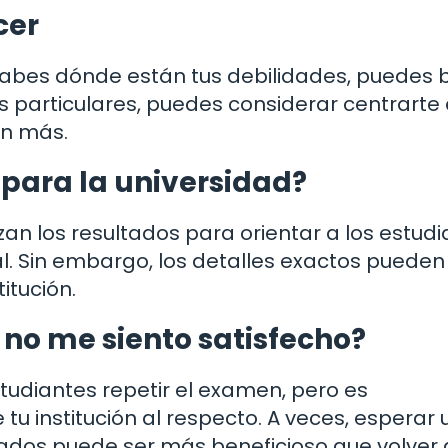
cer
 sabes dónde están tus debilidades, puedes 
as particulares, puedes considerar centrarte
ún más.
s para la universidad?
izan los resultados para orientar a los estud
. Sin embargo, los detalles exactos pueden 
itución.
 no me siento satisfecho?
tudiantes repetir el examen, pero es
tu institución al respecto. A veces, esperar 
tados puede ser más beneficioso que volver 