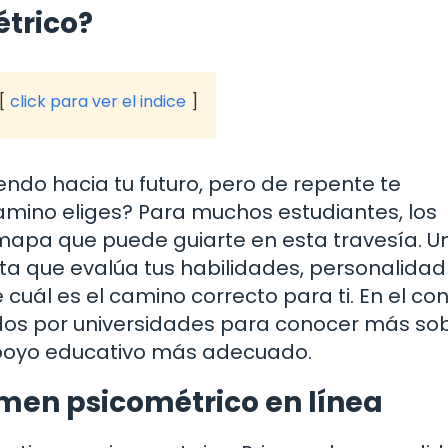
trico?
click para ver el indice
endo hacia tu futuro, pero de repente te
amino eliges? Para muchos estudiantes, los
apa que puede guiarte en esta travesía. U
a que evalúa tus habilidades, personalidad
cuál es el camino correcto para ti. En el co
dos por universidades para conocer más sob
 apoyo educativo más adecuado.
amen psicométrico en línea