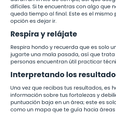
difíciles. Si te encuentras con algo que 
queda tiempo al final. Este es el mismo p
opción es dejar ir.
Respira y relájate
Respira hondo y recuerda que es solo u
jugarte una mala pasada, así que trata 
personas encuentran útil practicar téc
Interpretando los resultado
Una vez que recibas tus resultados, es h
información sobre tus fortalezas y debi
puntuación baja en un área; este es solo
como un mapa que te guía hacia áreas