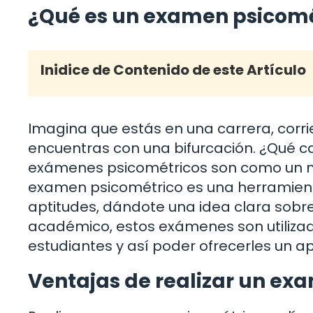
¿Qué es un examen psicomé
Inidice de Contenido de este Artículo
Imagina que estás en una carrera, corri
encuentras con una bifurcación. ¿Qué c
exámenes psicométricos son como un m
examen psicométrico es una herramient
aptitudes, dándote una idea clara sobre 
académico, estos exámenes son utiliza
estudiantes y así poder ofrecerles un
Ventajas de realizar un ex