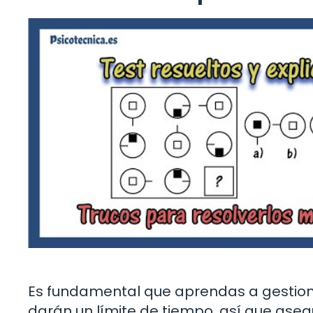
Es fundamental que aprendas a gestion
darán un límite de tiempo, así que as