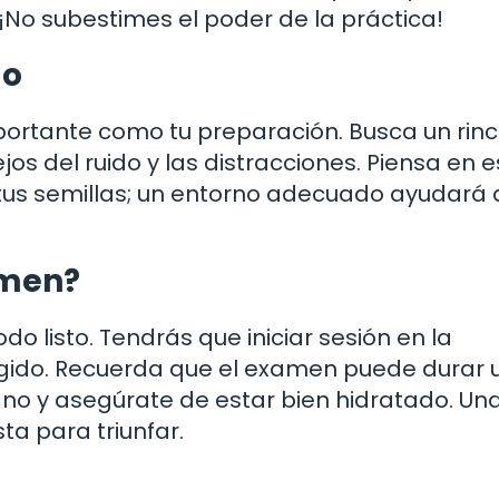
 ¡No subestimes el poder de la práctica!
lo
importante como tu preparación. Busca un rin
os del ruido y las distracciones. Piensa en e
tus semillas; un entorno adecuado ayudará 
amen?
o listo. Tendrás que iniciar sesión en la
egido. Recuerda que el examen puede durar 
ano y asegúrate de estar bien hidratado. Un
a para triunfar.