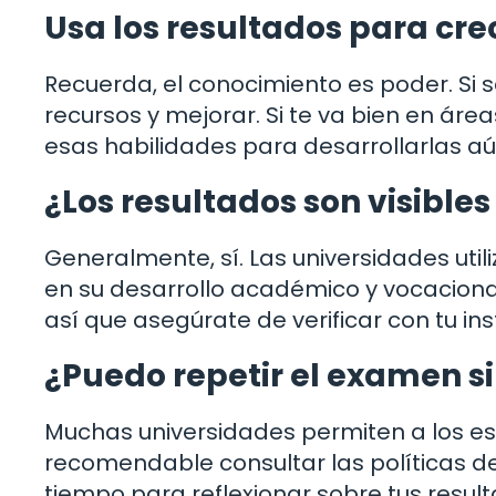
Usa los resultados para cre
Recuerda, el conocimiento es poder. Si
recursos y mejorar. Si te va bien en áre
esas habilidades para desarrollarlas a
¿Los resultados son visible
Generalmente, sí. Las universidades util
en su desarrollo académico y vocacional
así que asegúrate de verificar con tu inst
¿Puedo repetir el examen si
Muchas universidades permiten a los es
recomendable consultar las políticas de 
tiempo para reflexionar sobre tus resul