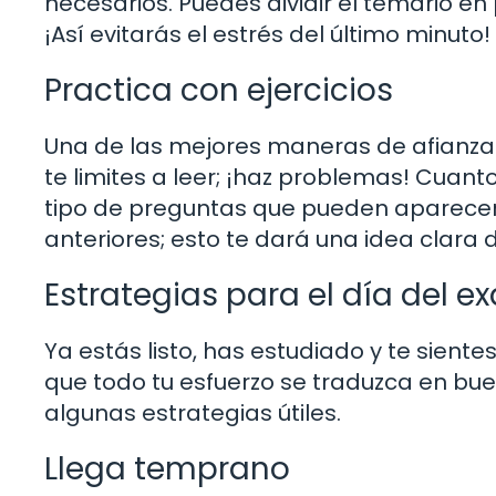
necesarios. Puedes dividir el temario en
¡Así evitarás el estrés del último minuto!
Practica con ejercicios
Una de las mejores maneras de afianzar 
te limites a leer; ¡haz problemas! Cuant
tipo de preguntas que pueden aparecer
anteriores; esto te dará una idea clara 
Estrategias para el día del 
Ya estás listo, has estudiado y te sien
que todo tu esfuerzo se traduzca en bu
algunas estrategias útiles.
Llega temprano