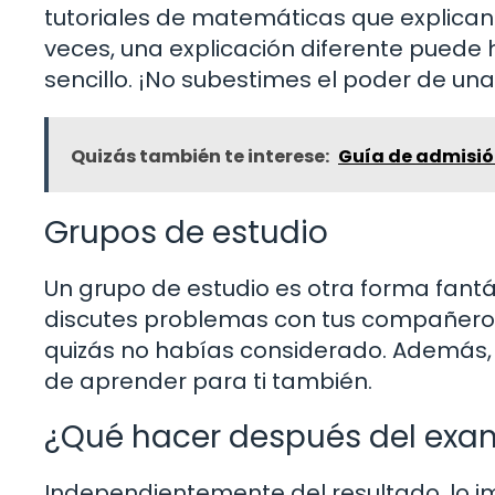
tutoriales de matemáticas que explica
veces, una explicación diferente puede
sencillo. ¡No subestimes el poder de un
Quizás también te interese:
Guía de admisión
Grupos de estudio
Un grupo de estudio es otra forma fant
discutes problemas con tus compañeros
quizás no habías considerado. Además,
de aprender para ti también.
¿Qué hacer después del ex
Independientemente del resultado, lo imp