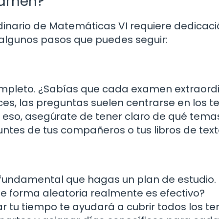
xamen?
inario de Matemáticas VI requiere dedicaci
algunos pasos que puedes seguir:
ompleto. ¿Sabías que cada examen extraordi
ces, las preguntas suelen centrarse en los 
r eso, asegúrate de tener claro de qué tema
untes de tus compañeros o tus libros de text
s fundamental que hagas un plan de estudio.
de forma aleatoria realmente es efectivo?
r tu tiempo te ayudará a cubrir todos los t