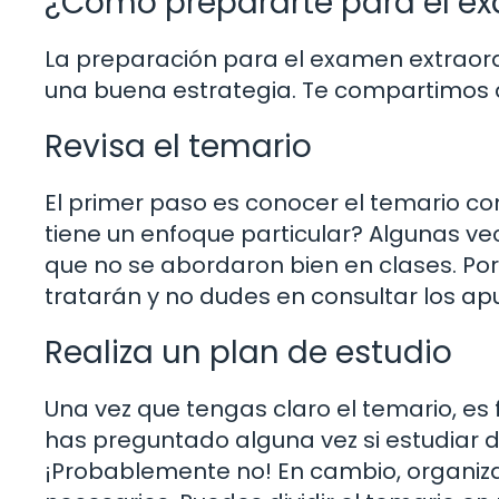
¿Cómo prepararte para el e
La preparación para el examen extraord
una buena estrategia. Te compartimos 
Revisa el temario
El primer paso es conocer el temario c
tiene un enfoque particular? Algunas ve
que no se abordaron bien en clases. Po
tratarán y no dudes en consultar los ap
Realiza un plan de estudio
Una vez que tengas claro el temario, e
has preguntado alguna vez si estudiar 
¡Probablemente no! En cambio, organiza