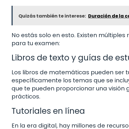
Quizás también te interese:
Duración de la c
No estás solo en esto. Existen múltipl
para tu examen:
Libros de texto y guías de es
Los libros de matemáticas pueden ser 
específicamente los temas que se inclu
que te pueden proporcionar una visión g
prácticos.
Tutoriales en línea
En la era digital, hay millones de recu