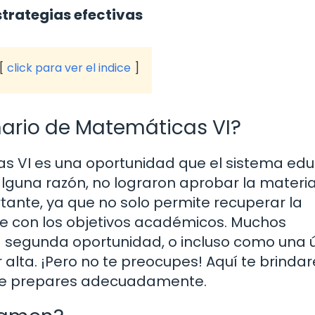
trategias efectivas
click para ver el indice
nario de Matemáticas VI?
s VI es una oportunidad que el sistema edu
alguna razón, no lograron aprobar la materia
tante, ya que no solo permite recuperar la
te con los objetivos académicos. Muchos
segunda oportunidad, o incluso como una 
r alta. ¡Pero no te preocupes! Aquí te brind
 te prepares adecuadamente.