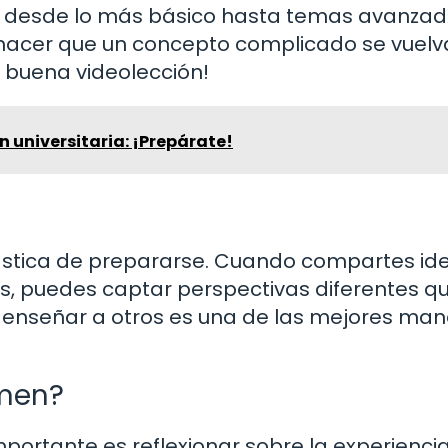
n desde lo más básico hasta temas avanzad
 hacer que un concepto complicado se vuelv
a buena videolección!
 universitaria: ¡Prepárate!
ástica de prepararse. Cuando compartes id
, puedes captar perspectivas diferentes q
 enseñar a otros es una de las mejores ma
amen?
ortante es reflexionar sobre la experiencia.