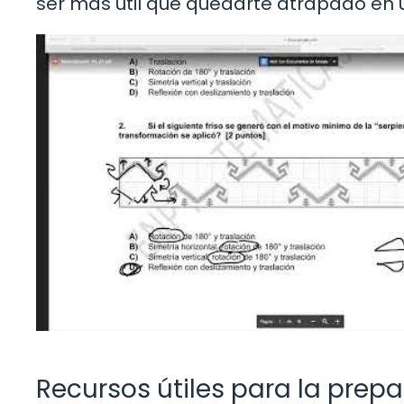
ser más útil que quedarte atrapado en 
Recursos útiles para la prep