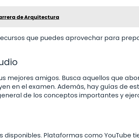
arrera de Arquitectura
es recursos que puedes aprovechar para prep
tudio
tus mejores amigos. Busca aquellos que abo
yen en el examen. Además, hay guías de es
eneral de los conceptos importantes y ejerc
rsos disponibles. Plataformas como YouTube t