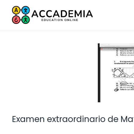
Saltar
al
contenido
Examen extraordinario de Ma