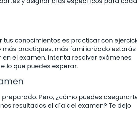
 partes y asignar días específicos para cada
tus conocimientos es practicar con ejercici
o más practiques, más familiarizado estarás
 en el examen. Intenta resolver exámenes
de lo que puedes esperar.
examen
tes preparado. Pero, ¿cómo puedes asegurart
enos resultados el día del examen? Te dejo