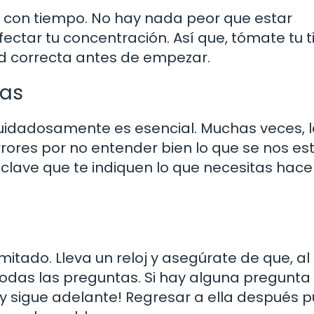
es con tiempo. No hay nada peor que estar
fectar tu concentración. Así que, tómate tu
ad correcta antes de empezar.
tas
uidadosamente es esencial. Muchas veces, 
rores por no entender bien lo que se nos es
clave que te indiquen lo que necesitas hacer
mitado. Lleva un reloj y asegúrate de que, al
odas las preguntas. Si hay alguna pregunta
a y sigue adelante! Regresar a ella después 