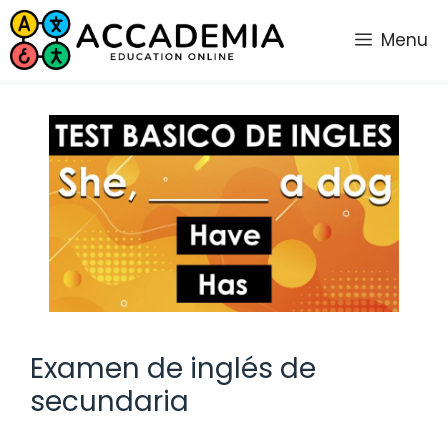
Saltar
al
Menu
contenido
Examen de inglés de
secundaria