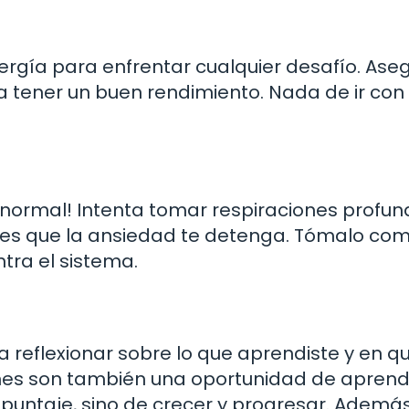
rgía para enfrentar cualquier desafío. Ase
a tener un buen rendimiento. Nada de ir con 
s normal! Intenta tomar respiraciones profun
jes que la ansiedad te detenga. Tómalo co
tra el sistema.
 reflexionar sobre lo que aprendiste y en q
nes son también una oportunidad de aprendi
puntaje, sino de crecer y progresar. Además