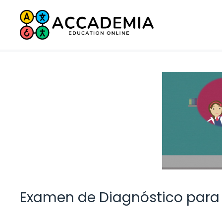
Saltar
al
contenido
Examen de Diagnóstico para