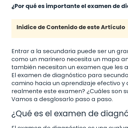
¿Por qué es importante el examen de d
Inidice de Contenido de este Artículo
Entrar a la secundaria puede ser un gra
como un marinero necesita un mapa ant
también necesitan un examen que les ay
El examen de diagnóstico para secundari
camino hacia un aprendizaje efectivo y
realmente este examen? ¿Cuáles son su
Vamos a desglosarlo paso a paso.
¿Qué es el examen de diagnó
El examen de diagnóstico es una evaluac