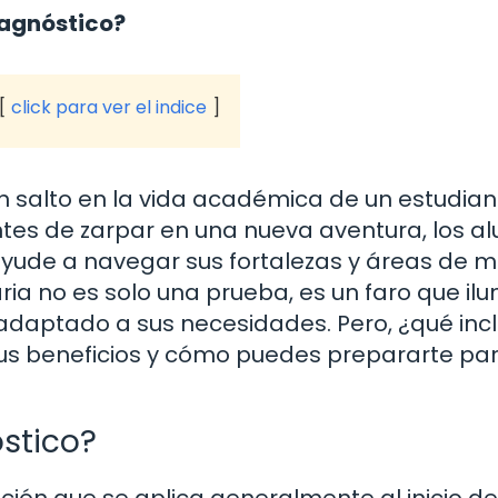
iagnóstico?
click para ver el indice
n salto en la vida académica de un estudiant
es de zarpar en una nueva aventura, los a
ude a navegar sus fortalezas y áreas de m
a no es solo una prueba, es un faro que ilu
 adaptado a sus necesidades. Pero, ¿qué inc
s beneficios y cómo puedes prepararte par
stico?
ión que se aplica generalmente al inicio del