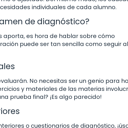
cesidades individuales de cada alumno.
xamen de diagnóstico?
s aporta, es hora de hablar sobre cómo
ación puede ser tan sencilla como seguir a
ales
 evaluarán. No necesitas ser un genio para h
ercicios y materiales de las materias involuc
a prueba final? ¡Es algo parecido!
iores
eriores o cuestionarios de diagnóstico, ¡úsa