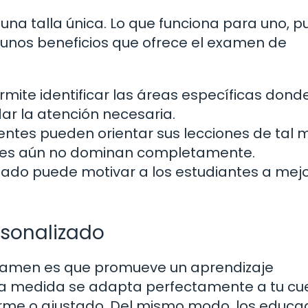
na talla única. Lo que funciona para uno, 
lgunos beneficios que ofrece el examen de
mite identificar las áreas específicas dond
ar la atención necesaria.
ntes pueden orientar sus lecciones de tal
antes aún no dominan completamente.
ado puede motivar a los estudiantes a mejo
.
rsonalizado
examen es que promueve un aprendizaje
e a medida se adapta perfectamente a tu cu
orme o ajustado. Del mismo modo, los educa