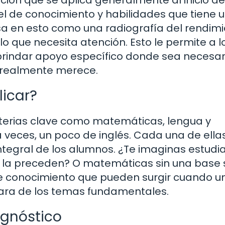
ivel de conocimiento y habilidades que tiene 
nsa en esto como una radiografía del rendim
o que necesita atención. Esto le permite a l
brindar apoyo específico donde sea necesario
e realmente merece.
licar?
terias clave como matemáticas, lengua y
, a veces, un poco de inglés. Cada una de ella
integral de los alumnos. ¿Te imaginas estud
e la preceden? O matemáticas sin una base s
de conocimiento que pueden surgir cuando u
lara de los temas fundamentales.
agnóstico