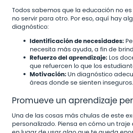
Todos sabemos que la educación no es u
no servir para otro. Por eso, aquí hay a
diagnóstico:
Identificación de necesidades:
Per
necesita más ayuda, a fin de brind
Refuerzo del aprendizaje:
Los doce
que refuercen lo que los estudi
Motivación:
Un diagnóstico adecu
áreas donde se sienten inseguros
Promueve un aprendizaje pe
Una de las cosas más chulas de este 
personalizado. Piensa en cómo un traj
en lugar de usar algo que te queda en