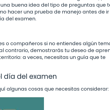
 una buena idea del tipo de preguntas que t
omo hacer una prueba de manejo antes de ir 
día del examen.
es o compañeros si no entiendes algún tem
l contrario, demostrarás tu deseo de apren
rritorio: a veces, necesitas un guía que te
l día del examen
quí algunas cosas que necesitas considerar: