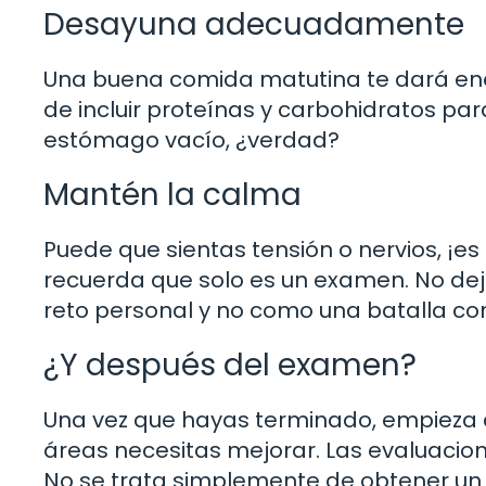
Desayuna adecuadamente
Una buena comida matutina te dará ene
de incluir proteínas y carbohidratos par
estómago vacío, ¿verdad?
Mantén la calma
Puede que sientas tensión o nervios, ¡e
recuerda que solo es un examen. No de
reto personal y no como una batalla con
¿Y después del examen?
Una vez que hayas terminado, empieza a
áreas necesitas mejorar. Las evaluacio
No se trata simplemente de obtener un 