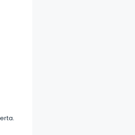
erta.