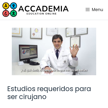
Saltar
al
Menu
contenido
Estudios requeridos para
ser cirujano