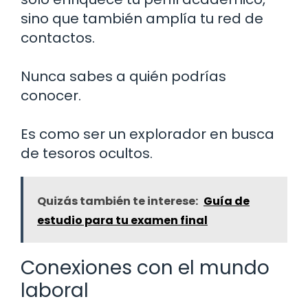
sino que también amplía tu red de
contactos.
Nunca sabes a quién podrías
conocer.
Es como ser un explorador en busca
de tesoros ocultos.
Quizás también te interese:
Guía de
estudio para tu examen final
Conexiones con el mundo
laboral