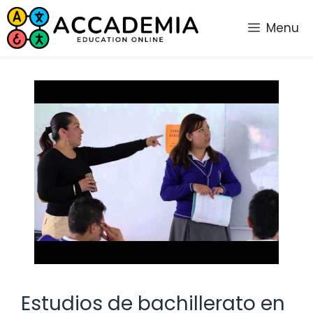
Saltar
al
Menu
contenido
Estudios de bachillerato en