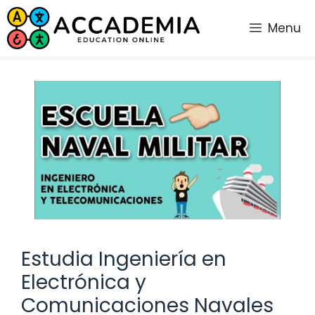
Saltar
al
Menu
contenido
Estudia Ingeniería en
Electrónica y
Comunicaciones Navales