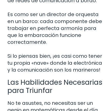
de redes de comunicación a bordo.
Es como ser un director de orquesta
en un barco: cada componente debe
trabajar en perfecta armonía para
que la embarcación funcione
correctamente.
Si lo piensas bien, ¡es casi como tener
tu propia «nave» donde la electrónica
y la comunicación son los marineros!
Las Habilidades Necesarias
para Triunfar
No te asustes, no necesitas ser un
genio en matemáticas desde el día