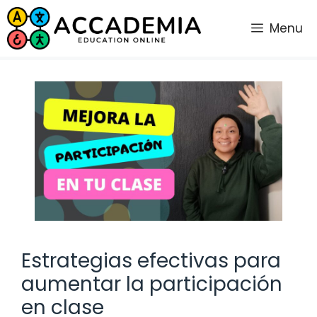
Saltar
al
Menu
contenido
Estrategias efectivas para
aumentar la participación
en clase