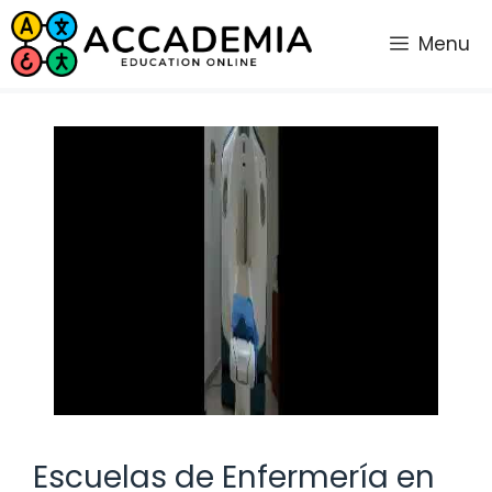
Saltar
al
Menu
contenido
Escuelas de Enfermería en