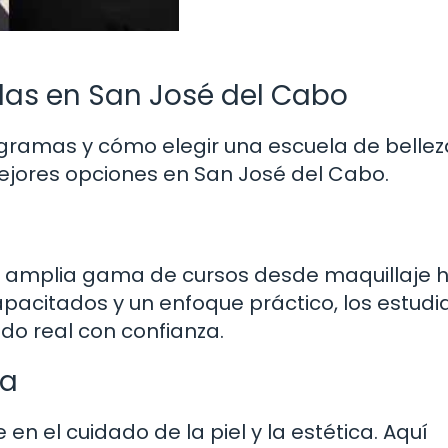
das en San José del Cabo
ramas y cómo elegir una escuela de bellez
jores opciones en San José del Cabo.
na amplia gama de cursos desde maquillaje 
apacitados y un enfoque práctico, los estudi
do real con confianza.
ca
 en el cuidado de la piel y la estética. Aquí