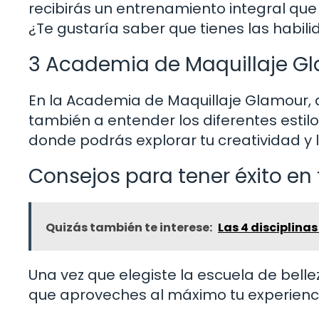
recibirás un entrenamiento integral qu
¿Te gustaría saber que tienes las habili
3 Academia de Maquillaje G
En la Academia de Maquillaje Glamour, a
también a entender los diferentes estil
donde podrás explorar tu creatividad y ll
Consejos para tener éxito en
Quizás también te interese:
Las 4 disciplina
Una vez que elegiste la escuela de belle
que aproveches al máximo tu experienc