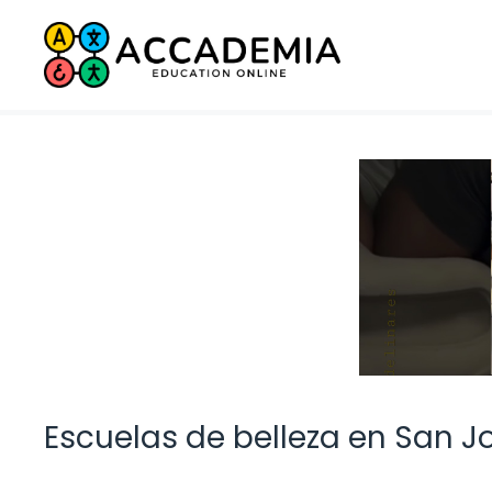
Saltar
al
contenido
Escuelas de belleza en San J