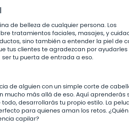
l
utina de belleza de cualquier persona. Los
re tratamientos faciales, masajes, y cuida
oductos, sino también a entender la piel de 
 tus clientes te agradezcan por ayudarles a
ser tu puerta de entrada a eso.
ia de alguien con un simple corte de cabell
an mucho más allá de eso. Aquí aprenderás 
 todo, desarrollarás tu propio estilo. La pelu
erfecto para quienes aman los retos. ¿Quién
ncia capilar?