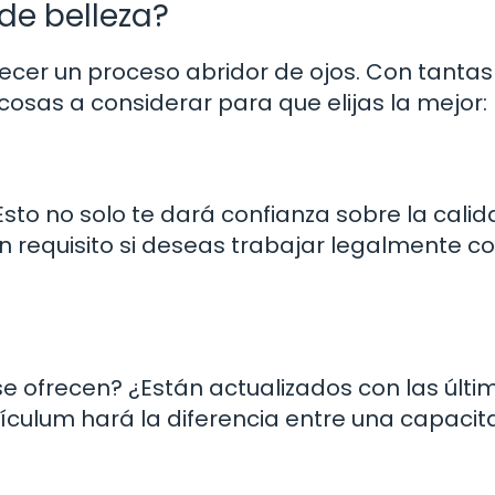
de belleza?
ecer un proceso abridor de ojos. Con tantas
cosas a considerar para que elijas la mejor:
 Esto no solo te dará confianza sobre la cali
 un requisito si deseas trabajar legalmente 
se ofrecen? ¿Están actualizados con las últi
rículum hará la diferencia entre una capacit