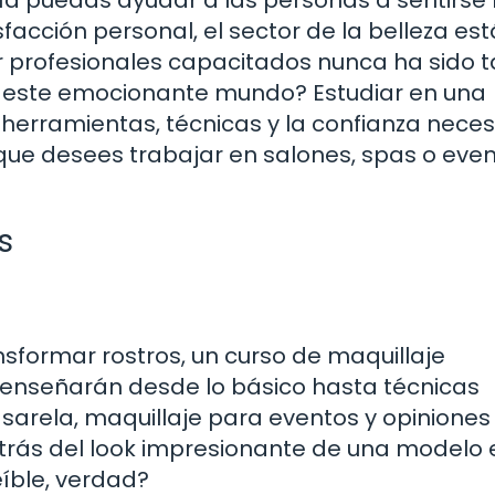
acción personal, el sector de la belleza est
 profesionales capacitados nunca ha sido 
de este emocionante mundo? Estudiar en una
 herramientas, técnicas y la confianza neces
 que desees trabajar en salones, spas o even
s
ansformar rostros, un curso de maquillaje
te enseñarán desde lo básico hasta técnicas
sarela, maquillaje para eventos y opiniones
trás del look impresionante de una modelo 
eíble, verdad?