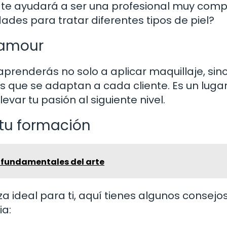
e te ayudará a ser una profesional muy comp
dades para tratar diferentes tipos de piel?
lamour
prenderás no solo a aplicar maquillaje, sin
os que se adaptan a cada cliente. Es un luga
evar tu pasión al siguiente nivel.
 tu formación
s fundamentales del arte
za ideal para ti, aquí tienes algunos consejo
ia: