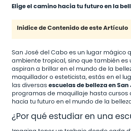
Elige el camino hacia tu futuro en la bel
Inidice de Contenido de este Artículo
San José del Cabo es un lugar mágico q
ambiente tropical, sino que también es
aspiran a brillar en el mundo de la belle
maquillador o esteticista, estás en el l
las diversas
escuelas de belleza en San
programas de maquillaje hasta cursos d
hacia tu futuro en el mundo de la bellez
¿Por qué estudiar en una esc
Imagina tener un trabajo donde cada d