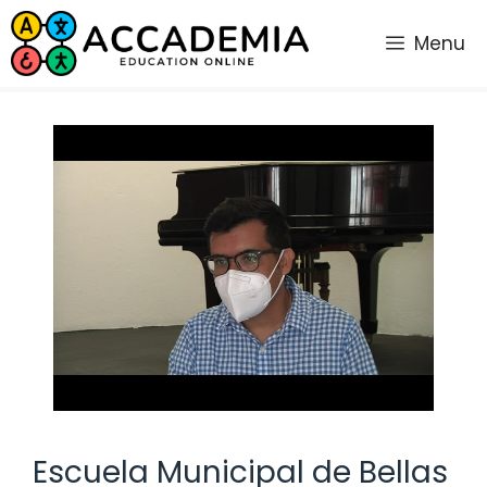
Saltar
al
Menu
contenido
Escuela Municipal de Bellas