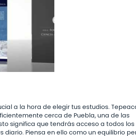
ial a la hora de elegir tus estudios. Tepeac
uficientemente cerca de Puebla, una de las
to significa que tendrás acceso a todos los
 diario. Piensa en ello como un equilibrio pe