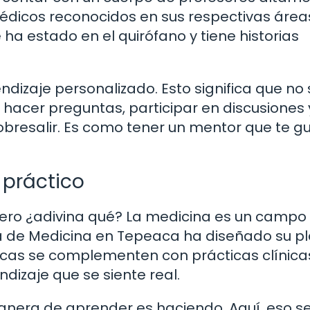
édicos reconocidos en sus respectivas área
a estado en el quirófano y tiene historias
izaje personalizado. Esto significa que no 
 hacer preguntas, participar en discusiones 
sobresalir. Es como tener un mentor que te g
 práctico
 pero ¿adivina qué? La medicina es un camp
ela de Medicina en Tepeaca ha diseñado su p
icas se complementen con prácticas clínica
dizaje que se siente real.
anera de aprender es haciendo. Aquí, eso s