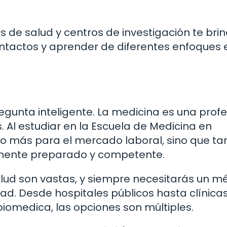
s de salud y centros de investigación te bri
ntactos y aprender de diferentes enfoques 
egunta inteligente. La medicina es una profe
Al estudiar en la Escuela de Medicina en
to más para el mercado laboral, sino que t
amente preparado y competente.
lud son vastas, y siempre necesitarás un m
dad. Desde hospitales públicos hasta clínica
biomedica, las opciones son múltiples.