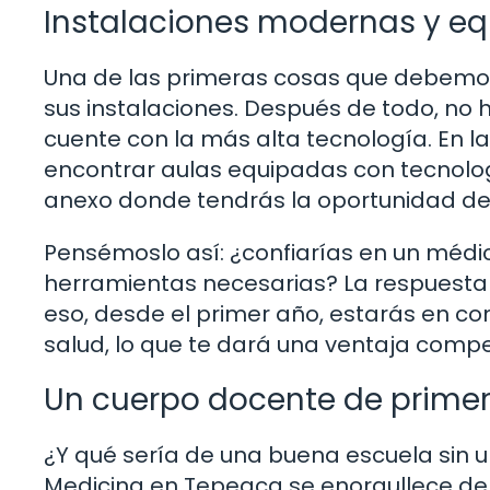
Instalaciones modernas y e
Una de las primeras cosas que debemos 
sus instalaciones. Después de todo, no
cuente con la más alta tecnología. En 
encontrar aulas equipadas con tecnologí
anexo donde tendrás la oportunidad de 
Pensémoslo así: ¿confiarías en un médic
herramientas necesarias? La respuesta e
eso, desde el primer año, estarás en co
salud, lo que te dará una ventaja competi
Un cuerpo docente de primer
¿Y qué sería de una buena escuela sin 
Medicina en Tepeaca se enorgullece de