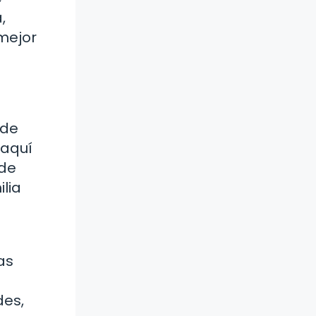
,
 mejor
 de
 aquí
 de
lia
as
des,