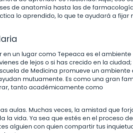
lases de anatomía hasta las de farmacología
tica lo aprendido, lo que te ayudará a fijar
aria
ar en un lugar como Tepeaca es el ambiente
ienes de lejos o si has crecido en la ciudad;
 Escuela de Medicina promueve un ambiente
 ayudan mutuamente. Es como una gran fami
orar, tanto académicamente como
las aulas. Muchas veces, la amistad que forj
a la vida. Ya sea que estés en el proceso de
tes alguien con quien compartir tus inquietu