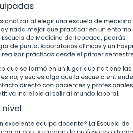
quipadas
analizar al elegir una escuela de medicina
 hay nada mejor que practicar en un entorno
la Escuela de Medicina de Tepeaca, podrás
a de punta, laboratorios clínicos y un hospi
realizar prácticas desde el primer semestre
o que se formó en un lugar que no tiene las
s no, y eso es algo que la escuela entiende
ntacto directo con pacientes y profesionales
tiva increíble al salir al mundo laboral.
 nivel
un excelente equipo docente? La Escuela de
 contar con un cuerpo de profesores altam