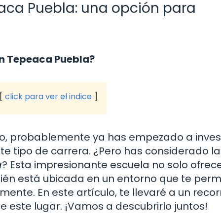
aca Puebla: una opción para
 en Tepeaca Puebla?
click para ver el indice
co, probablemente ya has empezado a inves
ste tipo de carrera. ¿Pero has considerado la
a
? Esta impresionante escuela no solo ofrec
bién está ubicada en un entorno que te permi
nte. En este artículo, te llevaré a un recor
e este lugar. ¡Vamos a descubrirlo juntos!