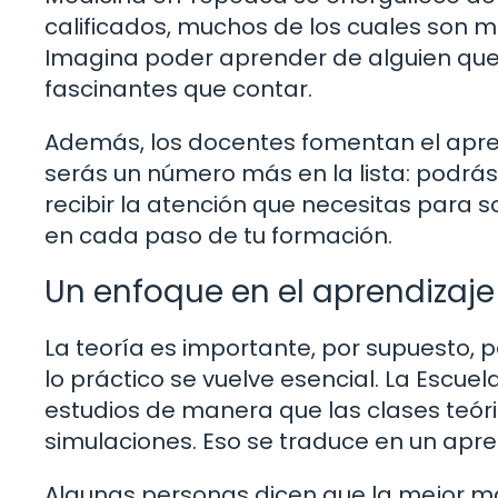
calificados, muchos de los cuales son m
Imagina poder aprender de alguien que h
fascinantes que contar.
Además, los docentes fomentan el aprend
serás un número más en la lista: podrás
recibir la atención que necesitas para 
en cada paso de tu formación.
Un enfoque en el aprendizaje
La teoría es importante, por supuesto,
lo práctico se vuelve esencial. La Escu
estudios de manera que las clases teór
simulaciones. Eso se traduce en un apren
Algunas personas dicen que la mejor m