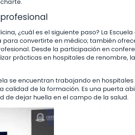
charte.
profesional
cina, ¿cuál es el siguiente paso? La Escuela
 para convertirte en médico; también ofrec
ofesional. Desde la participación en confer
lizar prácticas en hospitales de renombre, l
a se encuentran trabajando en hospitales
la calidad de la formación. Es una puerta ab
ad de dejar huella en el campo de la salud.