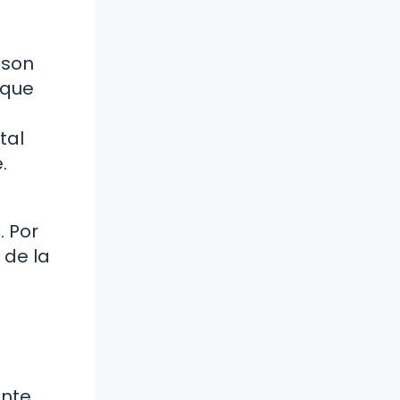
 son
 que
tal
.
. Por
 de la
ente