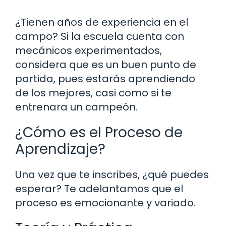
¿Tienen años de experiencia en el
campo? Si la escuela cuenta con
mecánicos experimentados,
considera que es un buen punto de
partida, pues estarás aprendiendo
de los mejores, casi como si te
entrenara un campeón.
¿Cómo es el Proceso de
Aprendizaje?
Una vez que te inscribes, ¿qué puedes
esperar? Te adelantamos que el
proceso es emocionante y variado.