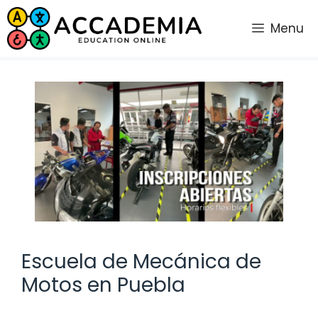
Saltar
al
Menu
contenido
Escuela de Mecánica de
Motos en Puebla