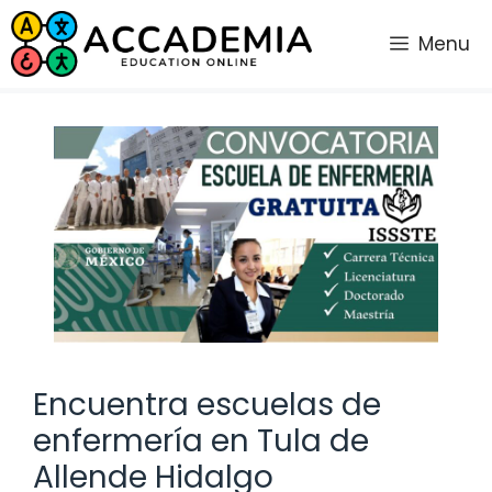
Saltar
al
Menu
contenido
Encuentra escuelas de
enfermería en Tula de
Allende Hidalgo