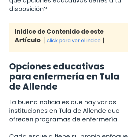
qué opciones educativas tienes a tu
disposición?
Inidice de Contenido de este
Artículo
click para ver el indice
Opciones educativas
para enfermería en Tula
de Allende
La buena noticia es que hay varias
instituciones en Tula de Allende que
ofrecen programas de enfermería.
Cada escuela tiene su propio enfoque