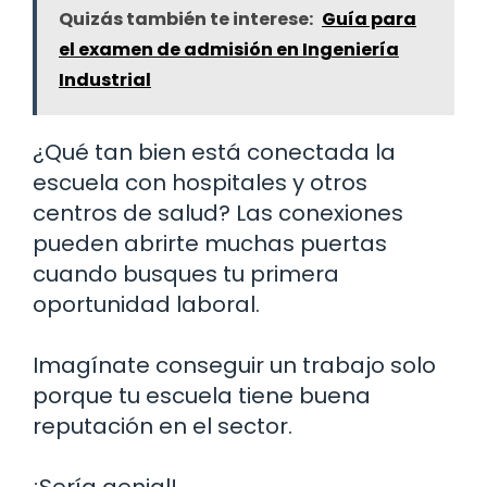
Quizás también te interese:
Guía para
el examen de admisión en Ingeniería
Industrial
¿Qué tan bien está conectada la
escuela con hospitales y otros
centros de salud? Las conexiones
pueden abrirte muchas puertas
cuando busques tu primera
oportunidad laboral.
Imagínate conseguir un trabajo solo
porque tu escuela tiene buena
reputación en el sector.
¡Sería genial!