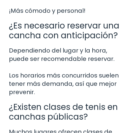
¡Más cómodo y personal!
¿Es necesario reservar una
cancha con anticipación?
Dependiendo del lugar y la hora,
puede ser recomendable reservar.
Los horarios más concurridos suelen
tener más demanda, así que mejor
prevenir.
¿Existen clases de tenis en
canchas públicas?
Muchos lugares ofrecen clases de