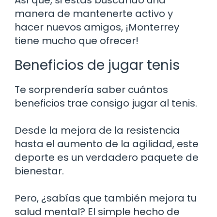
manera de mantenerte activo y
hacer nuevos amigos, ¡Monterrey
tiene mucho que ofrecer!
Beneficios de jugar tenis
Te sorprendería saber cuántos
beneficios trae consigo jugar al tenis.
Desde la mejora de la resistencia
hasta el aumento de la agilidad, este
deporte es un verdadero paquete de
bienestar.
Pero, ¿sabías que también mejora tu
salud mental? El simple hecho de