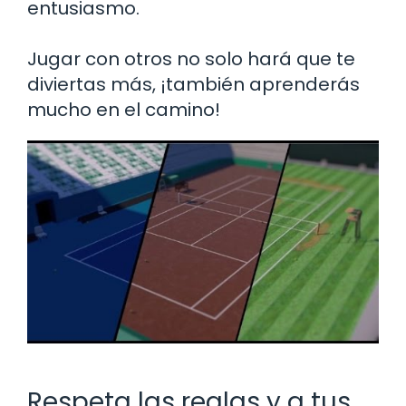
entusiasmo.
Jugar con otros no solo hará que te
diviertas más, ¡también aprenderás
mucho en el camino!
Respeta las reglas y a tus