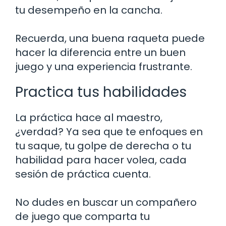
tu desempeño en la cancha.
Recuerda, una buena raqueta puede
hacer la diferencia entre un buen
juego y una experiencia frustrante.
Practica tus habilidades
La práctica hace al maestro,
¿verdad? Ya sea que te enfoques en
tu saque, tu golpe de derecha o tu
habilidad para hacer volea, cada
sesión de práctica cuenta.
No dudes en buscar un compañero
de juego que comparta tu