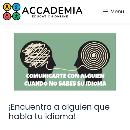
Saltar
al
Menu
contenido
¡Encuentra a alguien que
habla tu idioma!