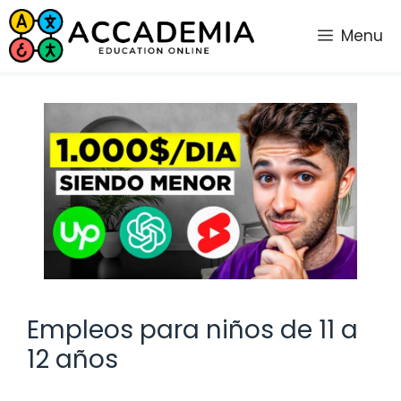
Saltar
al
Menu
contenido
Empleos para niños de 11 a
12 años