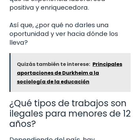
positiva y enriquecedora.
Así que, ¿por qué no darles una
oportunidad y ver hacia dónde los
lleva?
Quizás también te interese:
Principales
aportaciones de Durkheim a la
sociología de la educación
¿Qué tipos de trabajos son
ilegales para menores de 12
años?
Dependiendo del país, hay