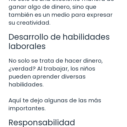
ganar algo de dinero, sino que
también es un medio para expresar
su creatividad.
Desarrollo de habilidades
laborales
No solo se trata de hacer dinero,
¿verdad? Al trabajar, los niños
pueden aprender diversas
habilidades.
Aquí te dejo algunas de las más
importantes.
Responsabilidad