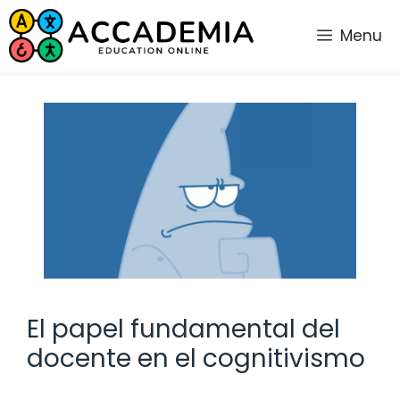
Saltar
al
Menu
contenido
El papel fundamental del
docente en el cognitivismo