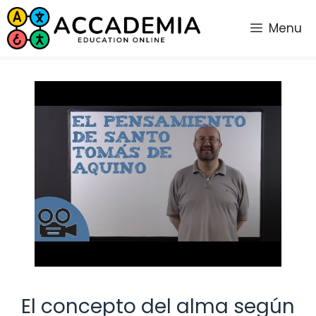
Saltar
al
Menu
contenido
El concepto del alma según