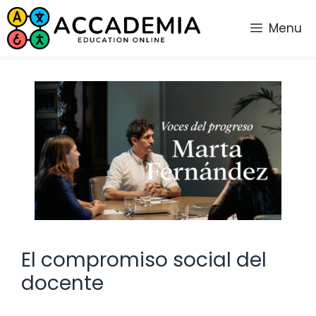
Saltar
al
Menu
contenido
El compromiso social del
docente