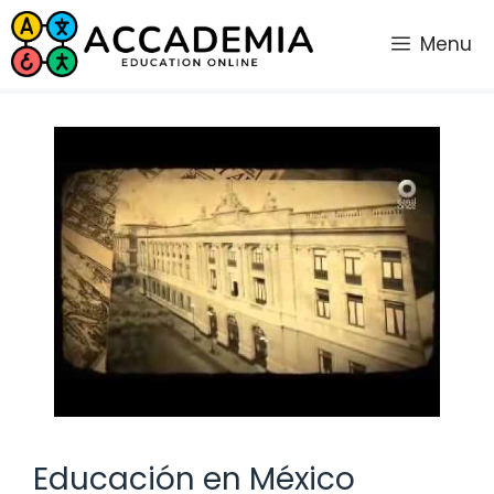
Saltar
al
Menu
contenido
Educación en México