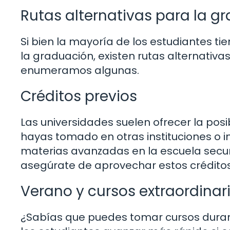
Rutas alternativas para la g
Si bien la mayoría de los estudiantes t
la graduación, existen rutas alternativa
enumeramos algunas.
Créditos previos
Las universidades suelen ofrecer la posi
hayas tomado en otras instituciones o i
materias avanzadas en la escuela secun
asegúrate de aprovechar estos créditos.
Verano y cursos extraordinar
¿Sabías que puedes tomar cursos duran