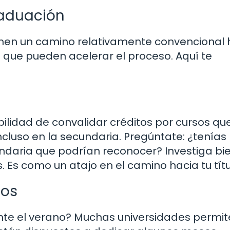
raduación
ienen un camino relativamente convencional 
s que pueden acelerar el proceso. Aquí te
bilidad de convalidar créditos por cursos qu
ncluso en la secundaria. Pregúntate: ¿tenías
daria que podrían reconocer? Investiga bie
 Es como un atajo en el camino hacia tu títu
ios
te el verano? Muchas universidades permit