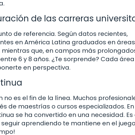
a.
uración de las carreras universit
nto de referencia. Según datos recientes,
ntes en América Latina graduados en áreas
os, mientras que, en campos más prolongado
entre 6 y 8 años. ¿Te sorprende? Cada área
ponerte en perspectiva.
tinua
 no es el fin de la línea. Muchos profesional
és de maestrías o cursos especializados. En 
tinua se ha convertido en una necesidad. E
ro seguir aprendiendo te mantiene en el juego
empo!