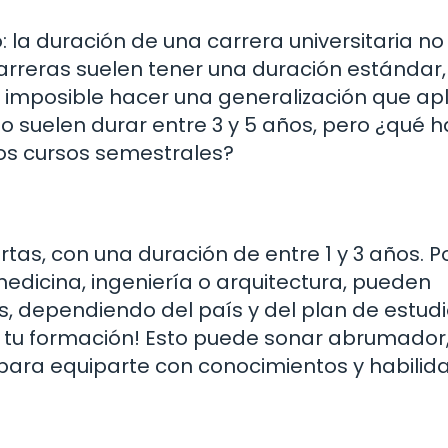
 la duración de una carrera universitaria no
 carreras suelen tener una duración estándar
 imposible hacer una generalización que ap
do suelen durar entre 3 y 5 años, pero ¿qué 
los cursos semestrales?
tas, con una duración de entre 1 y 3 años. P
medicina, ingeniería o arquitectura, pueden
os, dependiendo del país y del plan de estudi
tu formación! Esto puede sonar abrumador
para equiparte con conocimientos y habilid