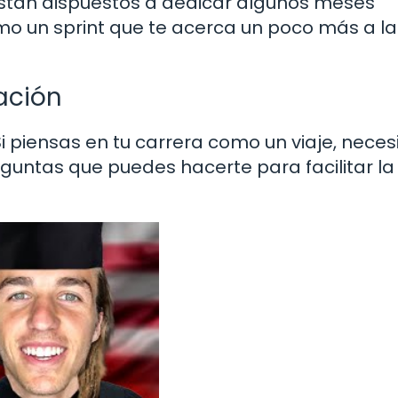
están dispuestos a dedicar algunos meses
omo un sprint que te acerca un poco más a la
ación
Si piensas en tu carrera como un viaje, neces
guntas que puedes hacerte para facilitar la