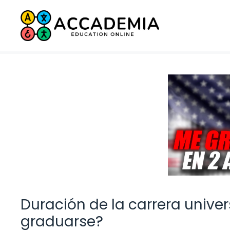
Saltar
al
contenido
Duración de la carrera univer
graduarse?