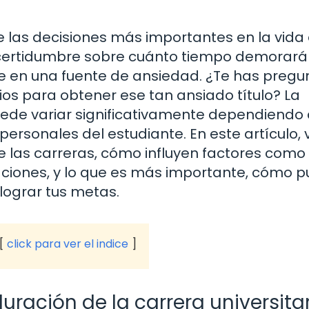
de las decisiones más importantes en la vida
ncertidumbre sobre cuánto tiempo demorará
e en una fuente de ansiedad. ¿Te has preg
os para obtener ese tan ansiado título? La
uede variar significativamente dependiendo 
s personales del estudiante. En este artículo
 las carreras, cómo influyen factores como 
izaciones, y lo que es más importante, cómo 
lograr tus metas.
click para ver el indice
ración de la carrera universita