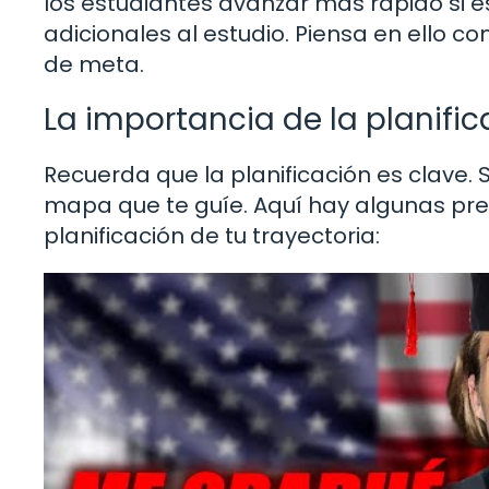
los estudiantes avanzar más rápido si 
adicionales al estudio. Piensa en ello c
de meta.
La importancia de la planific
Recuerda que la planificación es clave. 
mapa que te guíe. Aquí hay algunas pre
planificación de tu trayectoria: