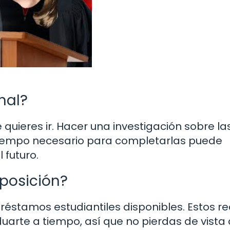
nal?
quieres ir. Hacer una investigación sobre la
l tiempo necesario para completarlas puede
 futuro.
sposición?
préstamos estudiantiles disponibles. Estos r
arte a tiempo, así que no pierdas de vist