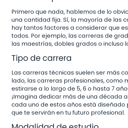
Primero que nada, hablemos de lo obvio:
una cantidad fija. Sí, la mayoría de las
hay tantos factores a considerar que es
todos. Por ejemplo, las carreras de gra
las maestrías, dobles grados o incluso 
Tipo de carrera
Las carreras técnicas suelen ser más cor
lado, las carreras profesionales, como 
estirarse a lo largo de 5, 6 o hasta 7 añ
¡Imagina dedicar más de una década a 
cada uno de estos años está diseñado 
que te servirán en tu futuro profesional.
Modalidad de estudio