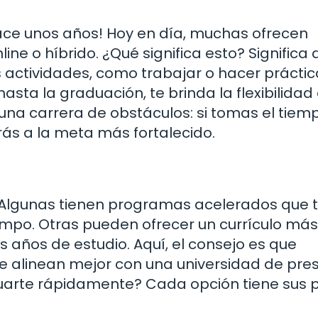
hace unos años! Hoy en día, muchas ofrecen
ine o híbrido. ¿Qué significa esto? Significa 
 actividades, como trabajar o hacer práctic
sta la graduación, te brinda la flexibilidad
una carrera de obstáculos: si tomas el tiem
ás a la meta más fortalecido.
. Algunas tienen programas acelerados que 
empo. Otras pueden ofrecer un currículo más
s años de estudio. Aquí, el consejo es que
se alinean mejor con una universidad de pres
duarte rápidamente? Cada opción tiene sus p