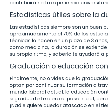
contribuirán a tu experiencia universitari
Estadísticas útiles sobre la d
Las estadísticas siempre son un buen pu
aproximadamente el 70% de los estudia
técnicas lo hacen en un plazo de 3 añ
como medicina, la duración se extiende 
su propio ritmo, y saberlo te ayudará a 
Graduación o educación con
Finalmente, no olvides que la graduación
optan por continuar su formación a trav
mundo laboral actual, la educación con
si graduarte te diera el pase inicial, pe
¡Nadie quiere quedar atascado en el ti