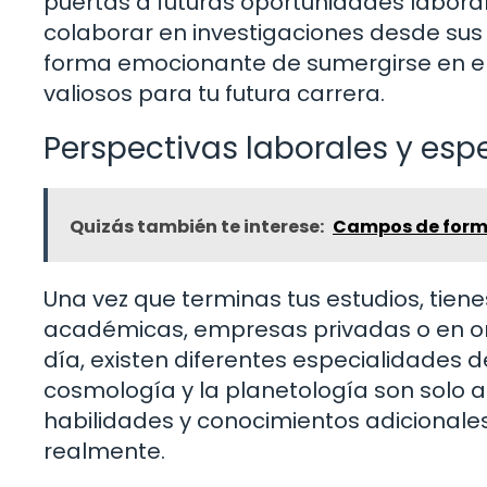
puertas a futuras oportunidades labor
colaborar en investigaciones desde sus 
forma emocionante de sumergirse en el
valiosos para tu futura carrera.
Perspectivas laborales y esp
Quizás también te interese:
Campos de for
Una vez que terminas tus estudios, tiene
académicas, empresas privadas o en or
día, existen diferentes especialidades de
cosmología y la planetología son solo 
habilidades y conocimientos adicionales
realmente.