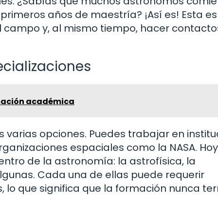
ales. ¿Sabías que muchos astrónomos comi
primeros años de maestría? ¡Así es! Esta e
 campo y, al mismo tiempo, hacer contacto
ecializaciones
mación académica
s varias opciones. Puedes trabajar en instit
ganizaciones espaciales como la NASA. Hoy
ntro de la astronomía: la astrofísica, la
algunas. Cada una de ellas puede requerir
, lo que significa que la formación nunca te