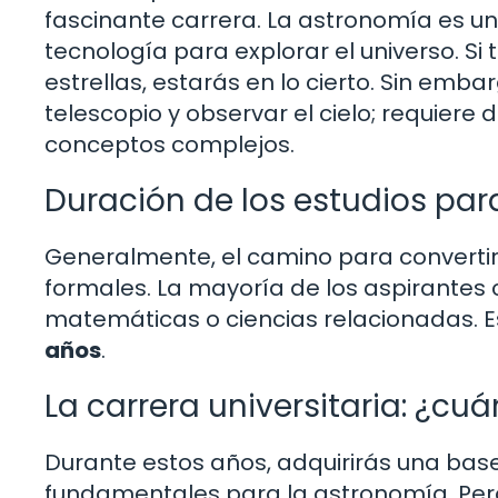
fascinante carrera. La astronomía es u
tecnología para explorar el universo. S
estrellas, estarás en lo cierto. Sin emb
telescopio y observar el cielo; requier
conceptos complejos.
Duración de los estudios pa
Generalmente, el camino para convertir
formales. La mayoría de los aspirantes c
matemáticas o ciencias relacionadas. E
años
.
La carrera universitaria: ¿cu
Durante estos años, adquirirás una base
fundamentales para la astronomía. Pero 