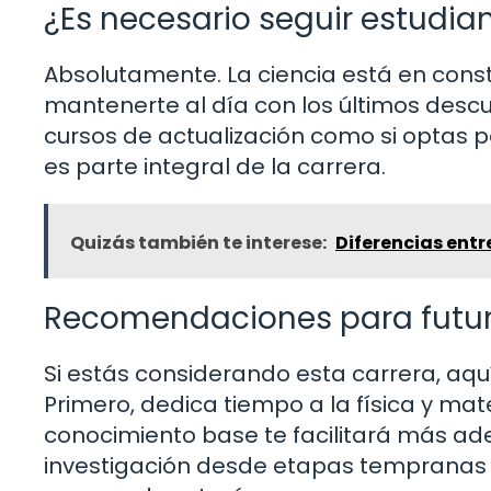
¿Es necesario seguir estudia
Absolutamente. La ciencia está en con
mantenerte al día con los últimos descu
cursos de actualización como si optas po
es parte integral de la carrera.
Quizás también te interese:
Diferencias ent
Recomendaciones para futu
Si estás considerando esta carrera, aq
Primero, dedica tiempo a la física y m
conocimiento base te facilitará más ade
investigación desde etapas tempranas 