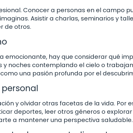
fesional. Conocer a personas en el campo p
maginas. Asistir a charlas, seminarios y tall
 de otros.
mo
a emocionante, hay que considerar qué imp
as y noches contemplando el cielo o trabaja
í como una pasión profunda por el descubrim
a personal
ción y olvidar otras facetas de la vida. Por e
ticar deportes, leer otros géneros o explorar
arte a mantener una perspectiva saludable.