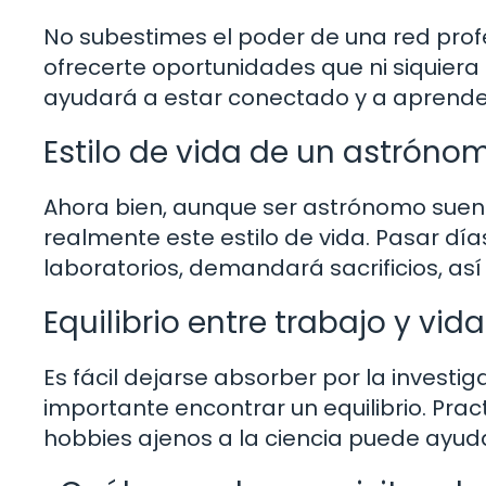
No subestimes el poder de una red pro
ofrecerte oportunidades que ni siquiera i
ayudará a estar conectado y a aprender
Estilo de vida de un astróno
Ahora bien, aunque ser astrónomo suen
realmente este estilo de vida. Pasar dí
laboratorios, demandará sacrificios, as
Equilibrio entre trabajo y vid
Es fácil dejarse absorber por la investiga
importante encontrar un equilibrio. Prac
hobbies ajenos a la ciencia puede ayud