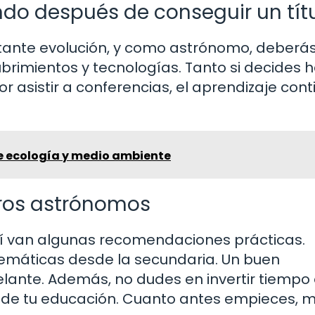
ndo después de conseguir un tít
stante evolución, y como astrónomo, deberá
brimientos y tecnologías. Tanto si decides 
r asistir a conferencias, el aprendizaje cont
re ecología y medio ambiente
ros astrónomos
uí van algunas recomendaciones prácticas.
atemáticas desde la secundaria. Un buen
lante. Además, no dudes en invertir tiempo 
de tu educación. Cuanto antes empieces, m