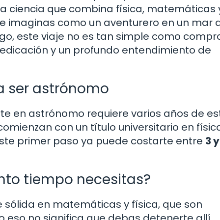
na ciencia que combina física, matemáticas 
i te imaginas como un aventurero en un mar 
argo, este viaje no es tan simple como compr
e dedicación y un profundo entendimiento de
ra ser astrónomo
te en astrónomo requiere varios años de es
omienzan con un título universitario en físic
ste primer paso ya puede costarte entre
3 y
ánto tiempo necesitas?
 sólida en matemáticas y física, que son
eso no significa que debas detenerte allí.