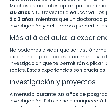
Muchos estudiantes optan por continua
a 6 años
a tu trayectoria educativa. L
2 a 3 años
, mientras que un doctorado 
investigación y del tiempo que dediques 
Más allá del aula: la experien
No podemos olvidar que ser astrónomo no 
experiencia práctica es igualmente vit
investigación que te permitirán aplicar 
reales. Estas experiencias son cruciale
Investigación y proyectos
A menudo, durante tus años de posgrado
investigación. Esto no solo enriquecerá 