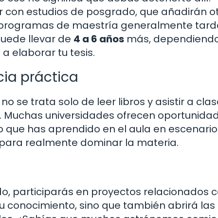
r con estudios de posgrado, que añadirán o
os programas de maestría generalmente tar
puede llevar de
4 a 6 años
más, dependiendo
a elaborar tu tesis.
cia práctica
se trata solo de leer libros y asistir a clas
al. Muchas universidades ofrecen oportunida
lo que has aprendido en el aula en escenario
s para realmente dominar la materia.
, participarás en proyectos relacionados c
tu conocimiento, sino que también abrirá las