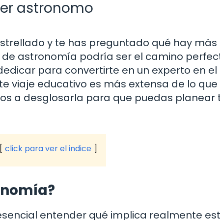
 ser astronomo
 estrellado y te has preguntado qué hay más 
a de astronomía podría ser el camino perfec
dedicar para convertirte en un experto en el
ste viaje educativo es más extensa de lo que
mos a desglosarla para que puedas planear 
click para ver el indice
ronomía?
 esencial entender qué implica realmente es