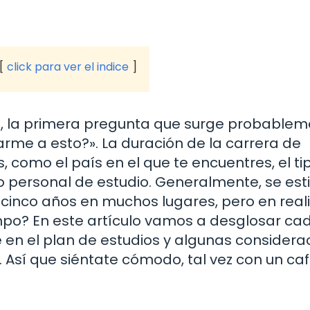
click para ver el indice
 la primera pregunta que surge probablem
rme a esto?». La duración de la carrera de
 como el país en el que te encuentres, el ti
mo personal de estudio. Generalmente, se es
 cinco años en muchos lugares, pero en real
po? En este artículo vamos a desglosar ca
e en el plan de estudios y algunas considera
 Así que siéntate cómodo, tal vez con un caf