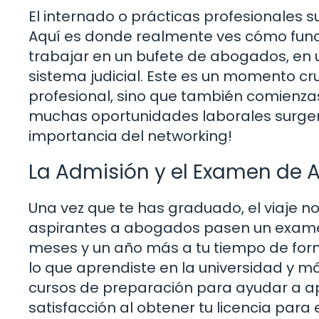
El internado o prácticas profesionales s
Aquí es donde realmente ves cómo funcio
trabajar en un bufete de abogados, en 
sistema judicial. Este es un momento cr
profesional, sino que también comienza
muchas oportunidades laborales surgen 
importancia del networking!
La Admisión y el Examen de
Una vez que te has graduado, el viaje n
aspirantes a abogados pasen un examen
meses y un año más a tu tiempo de for
lo que aprendiste en la universidad y má
cursos de preparación para ayudar a a
satisfacción al obtener tu licencia par