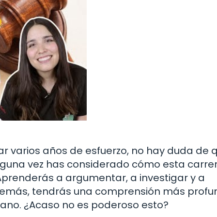
r varios años de esfuerzo, no hay duda de q
guna vez has considerado cómo esta carre
renderás a argumentar, a investigar y a
Además, tendrás una comprensión más profu
dano. ¿Acaso no es poderoso esto?