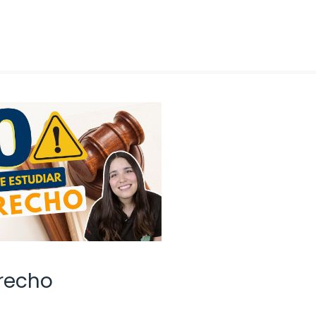
erecho