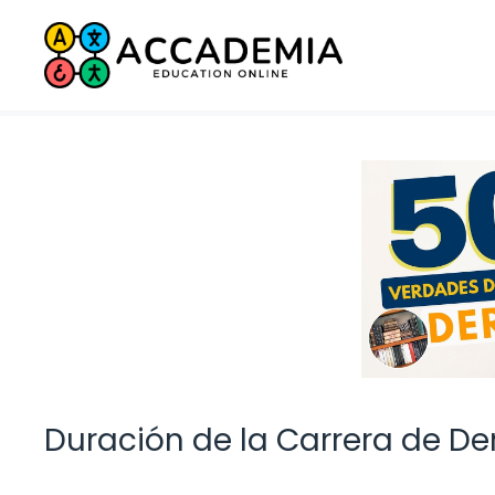
Saltar
al
contenido
Duración de la Carrera de D