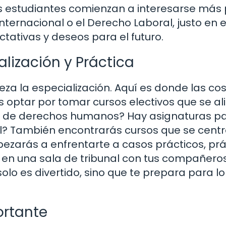
s estudiantes comienzan a interesarse más 
ternacional o el Derecho Laboral, justo en 
ctativas y deseos para el futuro.
alización y Práctica
eza la especialización. Aquí es donde las co
optar por tomar cursos electivos que se al
do de derechos humanos? Hay asignaturas p
ial? También encontrarás cursos que se cent
ezarás a enfrentarte a casos prácticos, prá
r en una sala de tribunal con tus compañeros
olo es divertido, sino que te prepara para l
ortante