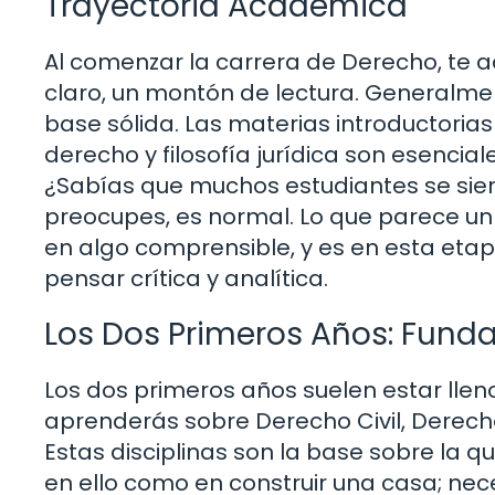
Trayectoria Académica
Al comenzar la carrera de Derecho, te a
claro, un montón de lectura. Generalmen
base sólida. Las materias introductoria
derecho y filosofía jurídica son esencia
¿Sabías que muchos estudiantes se sie
preocupes, es normal. Lo que parece un
en algo comprensible, y es en esta eta
pensar crítica y analítica.
Los Dos Primeros Años: Fund
Los dos primeros años suelen estar lle
aprenderás sobre Derecho Civil, Derecho
Estas disciplinas son la base sobre la q
en ello como en construir una casa; nec