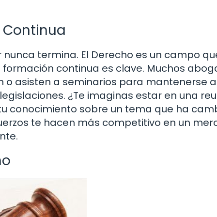
 Continua
r nunca termina. El Derecho es un campo qu
la formación continua es clave. Muchos abo
ón o asisten a seminarios para mantenerse a
legislaciones. ¿Te imaginas estar en una reu
r tu conocimiento sobre un tema que ha cam
fuerzos te hacen más competitivo en un me
nte.
ho