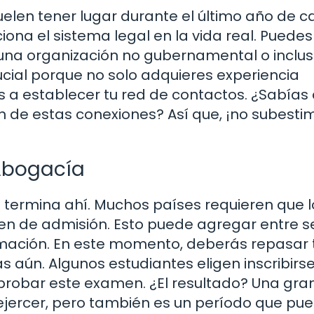
uelen tener lugar durante el último año de ca
na el sistema legal en la vida real. Puedes
una organización no gubernamental o inclus
ucial porque no solo adquieres experiencia
s a establecer tu red de contactos. ¿Sabías
de estas conexiones? Así que, ¡no subestim
 Abogacía
o termina ahí. Muchos países requieren que l
 de admisión. Esto puede agregar entre s
mación. En este momento, deberás repasar
s aún. Algunos estudiantes eligen inscribirs
probar este examen. ¿El resultado? Una gra
a ejercer, pero también es un período que pu