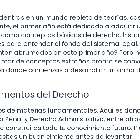
dentras en un mundo repleto de teorías, cas
te, el primer año está dedicado a adquirir 
s como conceptos básicos de derecho, histor
les para entender el fondo del sistema legal.
nten abrumados en este primer año? Pero n
 mar de conceptos extraños pronto se conve
pa donde comienzas a desarrollar tu forma 
amentos del Derecho
nos de materias fundamentales. Aquí es don
 Penal y Derecho Administrativo, entre otros
ue construirás todo tu conocimiento futuro. P
esitas un buen cimiento antes de levantar