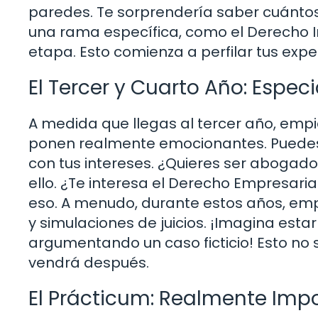
paredes. Te sorprendería saber cuánto
una rama específica, como el Derecho In
etapa. Esto comienza a perfilar tus expe
El Tercer y Cuarto Año: Especi
A medida que llegas al tercer año, empi
ponen realmente emocionantes. Puedes 
con tus intereses. ¿Quieres ser aboga
ello. ¿Te interesa el Derecho Empresar
eso. A menudo, durante estos años, emp
y simulaciones de juicios. ¡Imagina esta
argumentando un caso ficticio! Esto no s
vendrá después.
El Prácticum: Realmente Imp