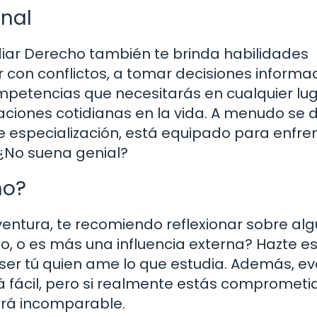
onal
udiar Derecho también te brinda habilidades
ar con conflictos, a tomar decisiones informa
mpetencias que necesitarás en cualquier lug
aciones cotidianas en la vida. A menudo se 
e especialización, está equipado para enfre
 ¿No suena genial?
ho?
ventura, te recomiendo reflexionar sobre al
o, o es más una influencia externa? Hazte e
 ser tú quien ame lo que estudia. Además, ev
á fácil, pero si realmente estás comprometid
será incomparable.