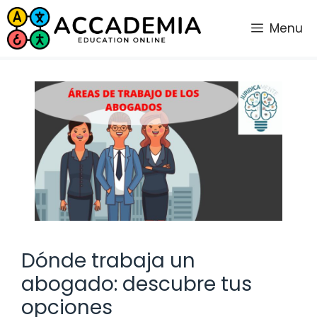
Saltar
al
Menu
contenido
Dónde trabaja un
abogado: descubre tus
opciones