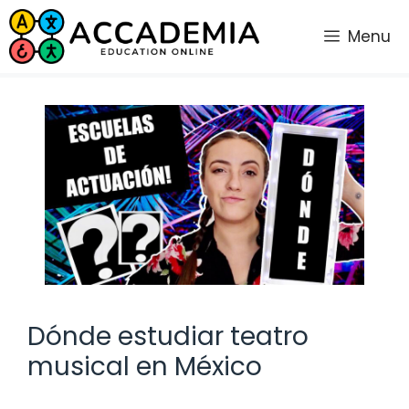
Saltar
al
Menu
contenido
Dónde estudiar teatro
musical en México